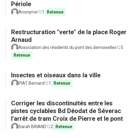
Périole
Anonyme
1
Retenue
Restructuration "verte" de la place Roger
Arnaud
Association des résidents du pont des demoiselles
5
Retenue
Insectes et oiseaux dans la ville
PIAT Bernard
1
Retenue
Corriger les discontinuités entre les
pistes cyclables Bd Déodat de Séverac
l'arrêt de tram Croix de Pierre et le pont
Sarah BRIAND
2
Retenue