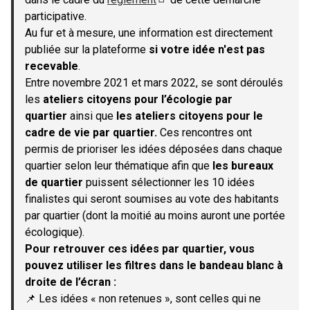
(S'ouvre dans un nouvel onglet)
participative.
Au fur et à mesure, une information est directement
publiée sur la plateforme
si votre idée n'est pas
recevable
.
Entre novembre 2021 et mars 2022, se sont déroulés
les
ateliers citoyens pour l’écologie par
quartier
ainsi que
les ateliers citoyens pour le
cadre de vie par quartier.
Ces rencontres ont
permis de prioriser les idées déposées dans chaque
quartier selon leur thématique afin que
les bureaux
de quartier
puissent sélectionner les 10 idées
finalistes qui seront soumises au vote des habitants
par quartier (dont la moitié au moins auront une portée
écologique).
Pour retrouver ces idées par quartier, vous
pouvez utiliser les filtres dans le bandeau blanc à
droite de l’écran :
📌 Les idées « non retenues », sont celles qui ne