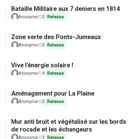
Bataille Militaire aux 7 deniers en 1814
Anonyme
0
Retenue
Zone verte des Ponts-Jumeaux
Anonyme
0
Retenue
Vive l'énergie solaire !
Anonyme
4
Retenue
Aménagement pour La Plaine
Anonyme
0
Retenue
Mur anti bruit et végétalisé sur les bords
de rocade et les échangeurs
Anonyme
2
Retenue