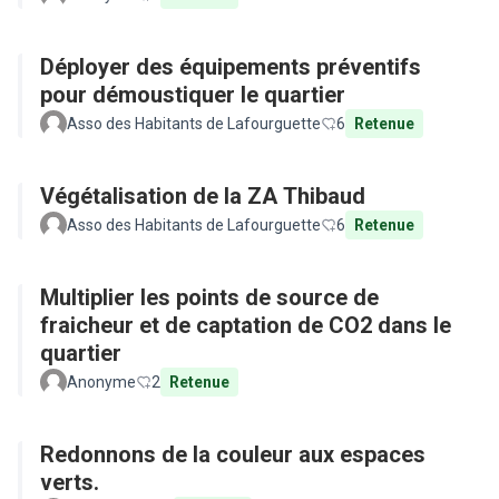
Déployer des équipements préventifs
pour démoustiquer le quartier
Asso des Habitants de Lafourguette
6
Retenue
Végétalisation de la ZA Thibaud
Asso des Habitants de Lafourguette
6
Retenue
Multiplier les points de source de
fraicheur et de captation de CO2 dans le
quartier
Anonyme
2
Retenue
Redonnons de la couleur aux espaces
verts.