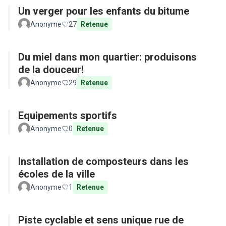
Un verger pour les enfants du bitume
Anonyme
27
Retenue
Du miel dans mon quartier: produisons
de la douceur!
Anonyme
29
Retenue
Equipements sportifs
Anonyme
0
Retenue
Installation de composteurs dans les
écoles de la ville
Anonyme
1
Retenue
Piste cyclable et sens unique rue de