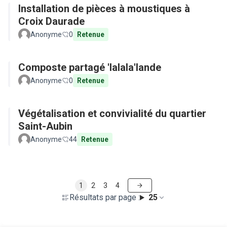
Installation de pièces à moustiques à
Croix Daurade
Anonyme
0
Retenue
Composte partagé 'lalala'lande
Anonyme
0
Retenue
Végétalisation et convivialité du quartier
Saint-Aubin
Anonyme
44
Retenue
1
2
3
4
Résultats par page :
25