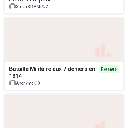
Sarah BRIAND
2
Bataille Militaire aux 7 deniers en
Retenue
1814
Anonyme
0