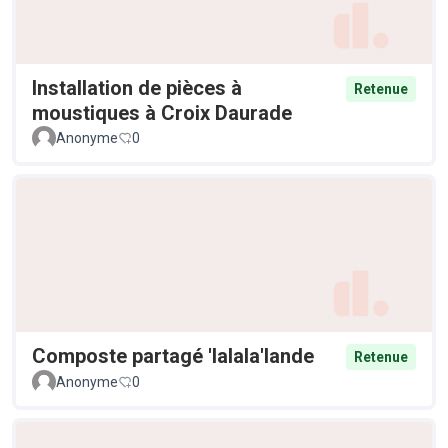
Installation de pièces à
Retenue
moustiques à Croix Daurade
Anonyme
0
Composte partagé 'lalala'lande
Retenue
Anonyme
0