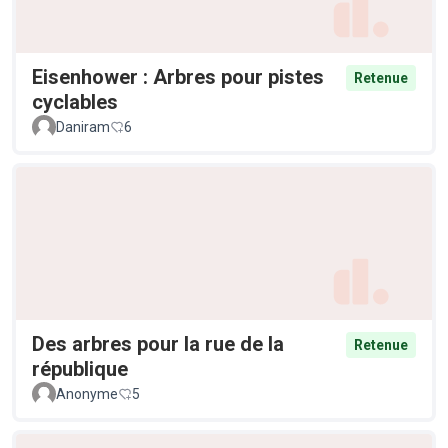
Eisenhower : Arbres pour pistes
Retenue
cyclables
Daniram
6
Des arbres pour la rue de la
Retenue
république
Anonyme
5