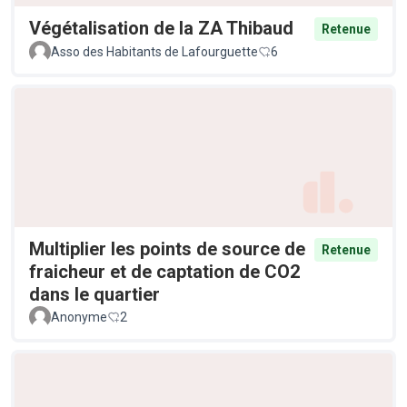
Végétalisation de la ZA Thibaud
Retenue
Asso des Habitants de Lafourguette
6
Multiplier les points de source de
Retenue
fraicheur et de captation de CO2
dans le quartier
Anonyme
2