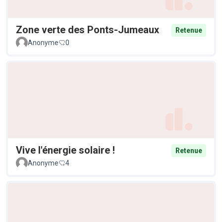
Zone verte des Ponts-Jumeaux
Retenue
Anonyme
0
Vive l'énergie solaire !
Retenue
Anonyme
4