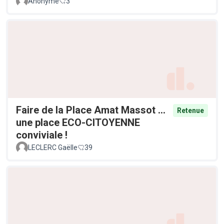
Anonyme
3
Faire de la Place Amat Massot ...
Retenue
une place ECO-CITOYENNE
conviviale !
LECLERC Gaëlle
39