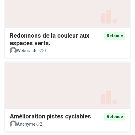
Redonnons de la couleur aux
Retenue
espaces verts.
Webmaster
0
Amélioration pistes cyclables
Retenue
Anonyme
2