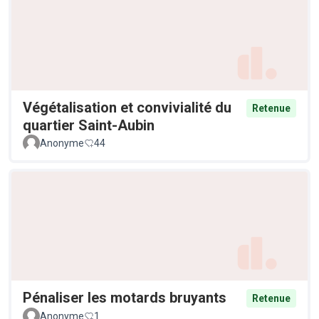
Végétalisation et convivialité du
Retenue
quartier Saint-Aubin
Anonyme
44
Pénaliser les motards bruyants
Retenue
Anonyme
1