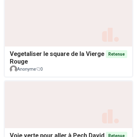
Vegetaliser le square de la Vierge
Retenue
Rouge
Anonyme
0
Voie verte pour aller à Pech David
Retenue