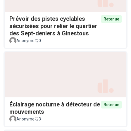
Prévoir des pistes cyclables
Retenue
sécurisées pour relier le quartier
des Sept-deniers à Ginestous
Anonyme
0
Éclairage nocturne à détecteur de
Retenue
mouvements
Anonyme
3