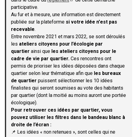
(S'ouvre dans un nouvel onglet)
participative.
Au fur et à mesure, une information est directement
publiée sur la plateforme
si votre idée n'est pas
recevable
.
Entre novembre 2021 et mars 2022, se sont déroulés
les
ateliers citoyens pour l’écologie par
quartier
ainsi que
les ateliers citoyens pour le
cadre de vie par quartier.
Ces rencontres ont
permis de prioriser les idées déposées dans chaque
quartier selon leur thématique afin que
les bureaux
de quartier
puissent sélectionner les 10 idées
finalistes qui seront soumises au vote des habitants
par quartier (dont la moitié au moins auront une portée
écologique).
Pour retrouver ces idées par quartier, vous
pouvez utiliser les filtres dans le bandeau blanc à
droite de l’écran :
📌 Les idées « non retenues », sont celles qui ne