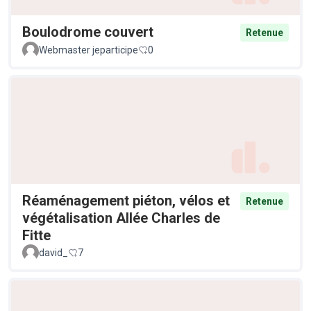
Boulodrome couvert
Retenue
Webmaster jeparticipe
0
Réaménagement piéton, vélos et
Retenue
végétalisation Allée Charles de
Fitte
david_
7