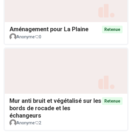
Aménagement pour La Plaine
Retenue
Anonyme
0
Mur anti bruit et végétalisé sur les
Retenue
bords de rocade et les
échangeurs
Anonyme
2