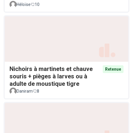
Héloïse
10
Nichoirs à martinets et chauve
Retenue
souris + pièges à larves ou à
adulte de moustique tigre
Daniram
8