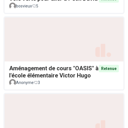
bosvieux
5
Aménagement de cours "OASIS" à
Retenue
l'école élémentaire Victor Hugo
Anonyme
3