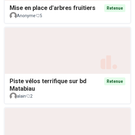
Mise en place d'arbres fruitiers
Retenue
Anonyme
5
Piste vélos terrifique sur bd
Retenue
Matabiau
alain
2