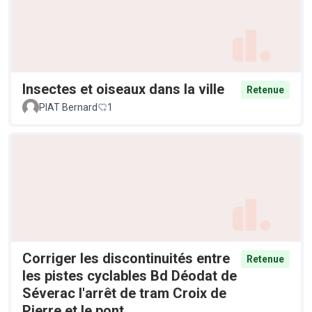
Insectes et oiseaux dans la ville
Retenue
PIAT Bernard
1
Corriger les discontinuités entre
Retenue
les pistes cyclables Bd Déodat de
Séverac l'arrêt de tram Croix de
Pierre et le pont