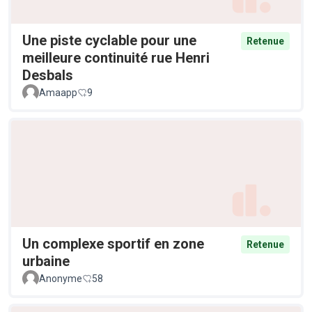
Une piste cyclable pour une
Retenue
meilleure continuité rue Henri
Desbals
Amaapp
9
Un complexe sportif en zone
Retenue
urbaine
Anonyme
58