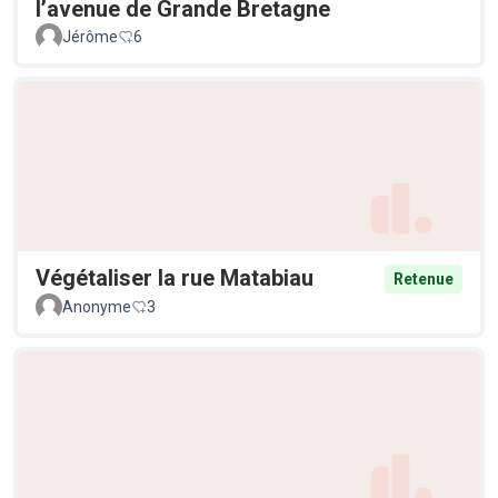
l’avenue de Grande Bretagne
Jérôme
6
Végétaliser la rue Matabiau
Retenue
Anonyme
3