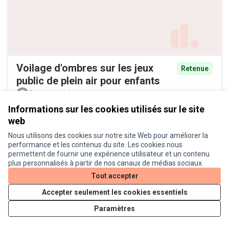
Voilage d'ombres sur les jeux
Retenue
public de plein air pour enfants
Anonyme
1
Informations sur les cookies utilisés sur le site
web
Nous utilisons des cookies sur notre site Web pour améliorer la
performance et les contenus du site. Les cookies nous
permettent de fournir une expérience utilisateur et un contenu
plus personnalisés à partir de nos canaux de médias sociaux.
Tout accepter
Accepter seulement les cookies essentiels
Pieges à moustiques tigres
Retenue
Paramètres
Anonyme
6