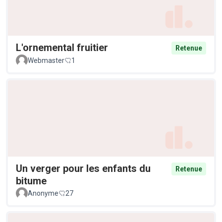
L'ornemental fruitier
Retenue
Webmaster
1
Un verger pour les enfants du
Retenue
bitume
Anonyme
27