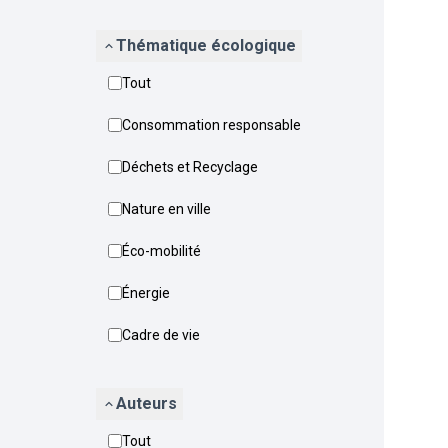
Thématique écologique
Tout
Consommation responsable
Déchets et Recyclage
Nature en ville
Éco-mobilité
Énergie
Cadre de vie
Auteurs
Tout