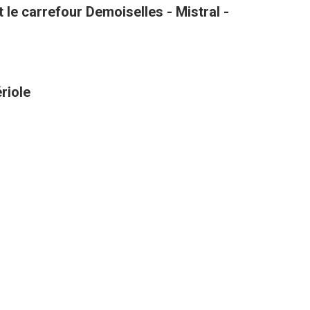
le carrefour Demoiselles - Mistral -
riole