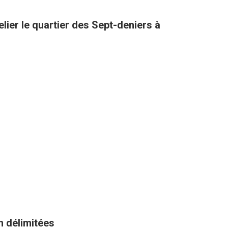
lier le quartier des Sept-deniers à
n délimitées