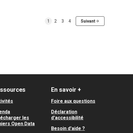
1
2
3
4
Suivant
ssources
En savoir +
ivités
Foire aux questions
enda
Déclaration
lécharger les
d'accessibilité
hiers Open Data
Besoin d'aide ?