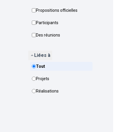
Propositions officielles
Participants
Des réunions
Liées à
Tout
Projets
Réalisations