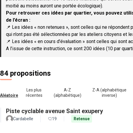
moitié au moins auront une portée écologique).
Pour retrouver ces idées par quartier, vous pouvez utilis
de l’écran :
📌 Les idées « non retenues », sont celles qui ne répondent p
qui n’ont pas été sélectionnées par les ateliers citoyens et le
📌 Les idées « en cours d’évaluation » sont celles qui sont ac
A l’issue de cette instruction, ce sont 200 idées (10 par quar
84 propositions
Les plus
A-Z
Z-A (alphabétique
Aléatoire
récentes
(alphabétique)
inverse)
Piste cyclable avenue Saint exupery
Cardabelle
19
Retenue