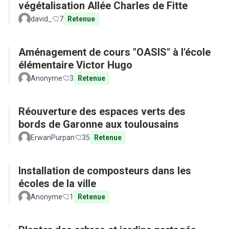
végétalisation Allée Charles de Fitte
david_
7
Retenue
Aménagement de cours "OASIS" à l'école
élémentaire Victor Hugo
Anonyme
3
Retenue
Réouverture des espaces verts des
bords de Garonne aux toulousains
ErwanPurpan
35
Retenue
Installation de composteurs dans les
écoles de la ville
Anonyme
1
Retenue