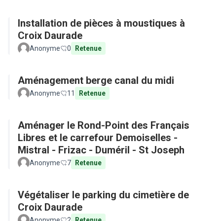
Installation de pièces à moustiques à
Croix Daurade
Anonyme
0
Retenue
Aménagement berge canal du midi
Anonyme
11
Retenue
Aménager le Rond-Point des Français
Libres et le carrefour Demoiselles -
Mistral - Frizac - Duméril - St Joseph
Anonyme
7
Retenue
Végétaliser le parking du cimetière de
Croix Daurade
Anonyme
2
Retenue