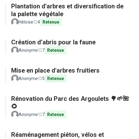
Plantation d'arbres et diversification de
la palette végétale
Héloïse
4
Retenue
Création d’abris pour la faune
Anonyme
7
Retenue
Mise en place d'arbres fruitiers
Anonyme
5
Retenue
Rénovation du Parc des Argoulets 🌳🌱🌺
🌻
Anonyme
7
Retenue
Réaménagement piéton, vélos et