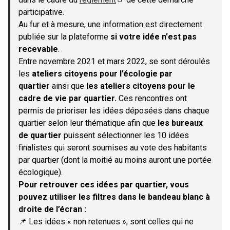
(S'ouvre dans un nouvel onglet)
participative.
Au fur et à mesure, une information est directement
publiée sur la plateforme
si votre idée n'est pas
recevable
.
Entre novembre 2021 et mars 2022, se sont déroulés
les
ateliers citoyens pour l’écologie par
quartier
ainsi que
les ateliers citoyens pour le
cadre de vie par quartier.
Ces rencontres ont
permis de prioriser les idées déposées dans chaque
quartier selon leur thématique afin que
les bureaux
de quartier
puissent sélectionner les 10 idées
finalistes qui seront soumises au vote des habitants
par quartier (dont la moitié au moins auront une portée
écologique).
Pour retrouver ces idées par quartier, vous
pouvez utiliser les filtres dans le bandeau blanc à
droite de l’écran :
📌 Les idées « non retenues », sont celles qui ne