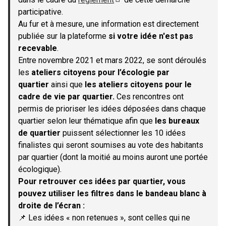
(S'ouvre dans un nouvel onglet)
participative.
Au fur et à mesure, une information est directement
publiée sur la plateforme
si votre idée n'est pas
recevable
.
Entre novembre 2021 et mars 2022, se sont déroulés
les
ateliers citoyens pour l’écologie par
quartier
ainsi que
les ateliers citoyens pour le
cadre de vie par quartier.
Ces rencontres ont
permis de prioriser les idées déposées dans chaque
quartier selon leur thématique afin que
les bureaux
de quartier
puissent sélectionner les 10 idées
finalistes qui seront soumises au vote des habitants
par quartier (dont la moitié au moins auront une portée
écologique).
Pour retrouver ces idées par quartier, vous
pouvez utiliser les filtres dans le bandeau blanc à
droite de l’écran :
📌 Les idées « non retenues », sont celles qui ne