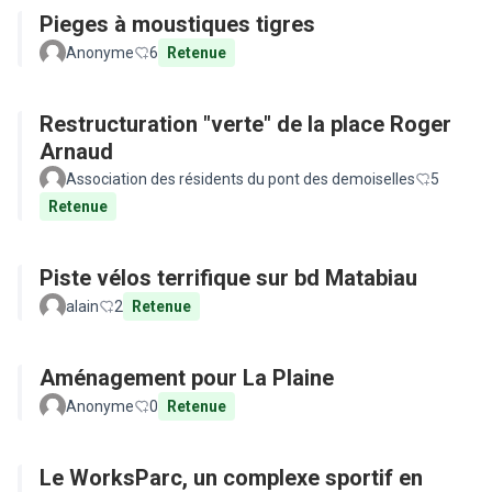
Pieges à moustiques tigres
Anonyme
6
Retenue
Restructuration "verte" de la place Roger
Arnaud
Association des résidents du pont des demoiselles
5
Retenue
Piste vélos terrifique sur bd Matabiau
alain
2
Retenue
Aménagement pour La Plaine
Anonyme
0
Retenue
Le WorksParc, un complexe sportif en