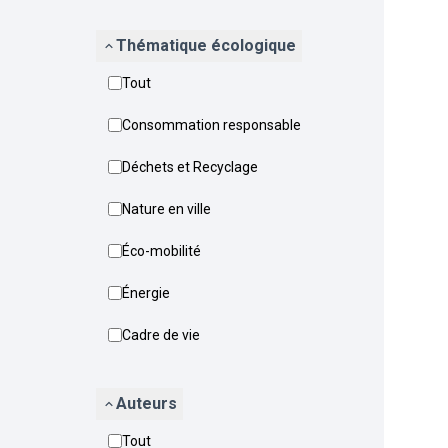
Thématique écologique
Tout
Consommation responsable
Déchets et Recyclage
Nature en ville
Éco-mobilité
Énergie
Cadre de vie
Auteurs
Tout