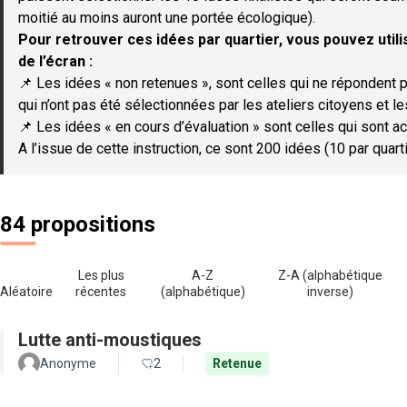
moitié au moins auront une portée écologique).
Pour retrouver ces idées par quartier, vous pouvez utilis
de l’écran :
📌 Les idées « non retenues », sont celles qui ne répondent p
qui n’ont pas été sélectionnées par les ateliers citoyens et le
📌 Les idées « en cours d’évaluation » sont celles qui sont ac
A l’issue de cette instruction, ce sont 200 idées (10 par quar
84 propositions
Les plus
A-Z
Z-A (alphabétique
Aléatoire
récentes
(alphabétique)
inverse)
Lutte anti-moustiques
Anonyme
2
Retenue