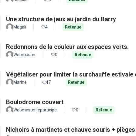
Une structure de jeux au jardin du Barry
Magali
4
Retenue
Redonnons de la couleur aux espaces verts.
Webmaster
0
Retenue
Végétaliser pour limiter la surchauffe estivale e
Marine
47
Retenue
Boulodrome couvert
Webmaster jeparticipe
0
Retenue
Nichoirs à martinets et chauve souris + pièges