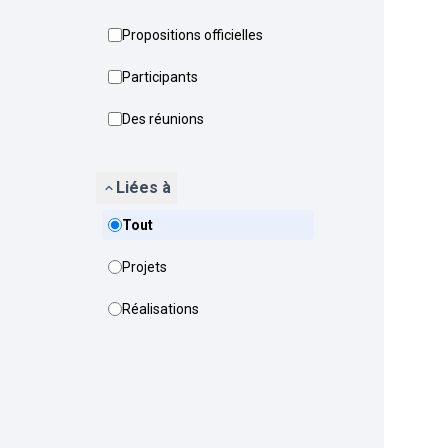
Propositions officielles
Participants
Des réunions
Liées à
Tout
Projets
Réalisations