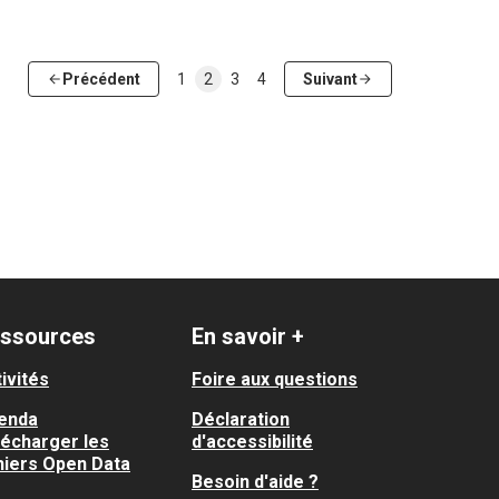
Précédent
1
2
3
4
Suivant
ssources
En savoir +
ivités
Foire aux questions
enda
Déclaration
lécharger les
d'accessibilité
hiers Open Data
Besoin d'aide ?