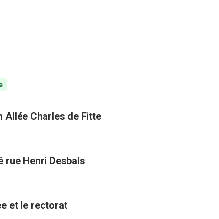
e
 Allée Charles de Fitte
té rue Henri Desbals
e et le rectorat