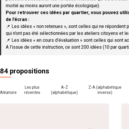
moitié au moins auront une portée écologique).
Pour retrouver ces idées par quartier, vous pouvez utilis
de l’écran :
📌 Les idées « non retenues », sont celles qui ne répondent p
qui n’ont pas été sélectionnées par les ateliers citoyens et le
📌 Les idées « en cours d’évaluation » sont celles qui sont ac
A l’issue de cette instruction, ce sont 200 idées (10 par quar
84 propositions
Les plus
A-Z
Z-A (alphabétique
Aléatoire
récentes
(alphabétique)
inverse)