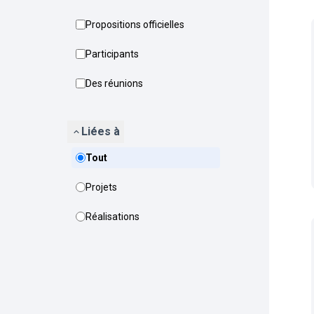
Propositions officielles
Participants
Des réunions
Liées à
Tout
Projets
Réalisations