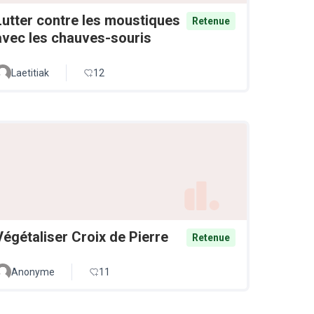
Lutter contre les moustiques
Retenue
avec les chauves-souris
Laetitiak
12
Végétaliser Croix de Pierre
Retenue
Anonyme
11