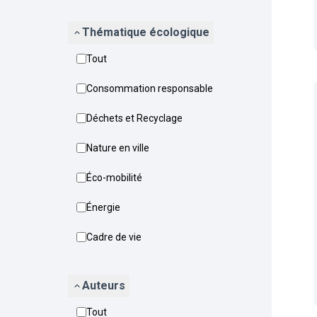
Thématique écologique
Tout
Consommation responsable
Déchets et Recyclage
Nature en ville
Éco-mobilité
Énergie
Cadre de vie
Auteurs
Tout