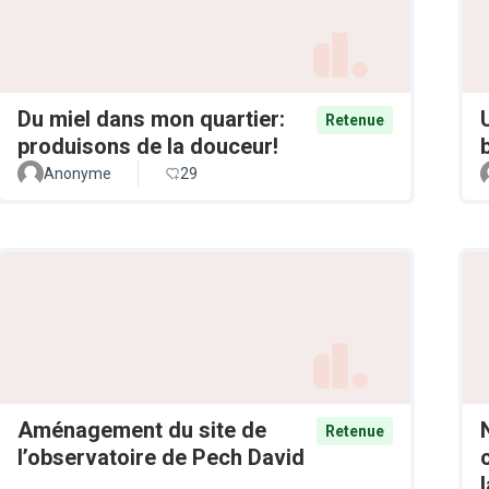
Du miel dans mon quartier:
Retenue
produisons de la douceur!
Anonyme
29
Aménagement du site de
Retenue
l’observatoire de Pech David