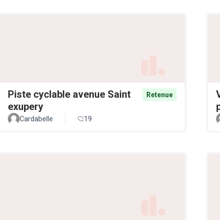
Piste cyclable avenue Saint
Retenue
exupery
Cardabelle
19