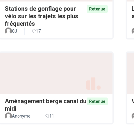
Stations de gonflage pour
Retenue
vélo sur les trajets les plus
fréquentés
CJ
17
Aménagement berge canal du
Retenue
midi
Anonyme
11