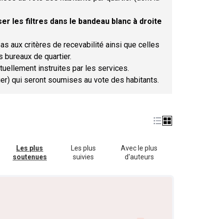
er les filtres dans le bandeau blanc à droite
as aux critères de recevabilité ainsi que celles
s bureaux de quartier.
tuellement instruites par les services.
tier) qui seront soumises au vote des habitants.
Les plus
Les plus
Avec le plus
soutenues
suivies
d'auteurs