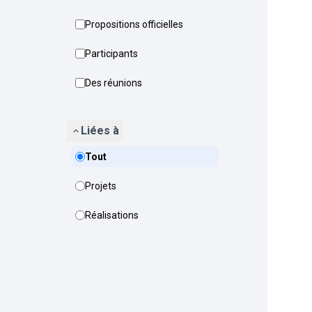
Propositions officielles
Participants
Des réunions
Liées à
Tout
Projets
Réalisations