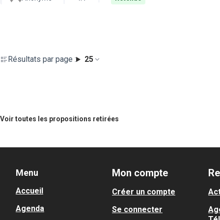
Résultats par page :
25
Voir toutes les propositions retirées
Mon compte
Re
Menu
Accueil
Créer un compte
Act
Agenda
Se connecter
Ag
Té