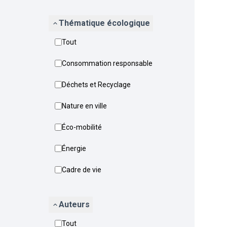
Thématique écologique
Tout
Consommation responsable
Déchets et Recyclage
Nature en ville
Éco-mobilité
Énergie
Cadre de vie
Auteurs
Tout