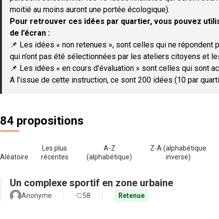
moitié au moins auront une portée écologique).
Pour retrouver ces idées par quartier, vous pouvez utilis
de l’écran :
📌 Les idées « non retenues », sont celles qui ne répondent p
qui n’ont pas été sélectionnées par les ateliers citoyens et le
📌 Les idées « en cours d’évaluation » sont celles qui sont ac
A l’issue de cette instruction, ce sont 200 idées (10 par quar
84 propositions
Les plus
A-Z
Z-A (alphabétique
Aléatoire
récentes
(alphabétique)
inverse)
Un complexe sportif en zone urbaine
Anonyme
58
Retenue