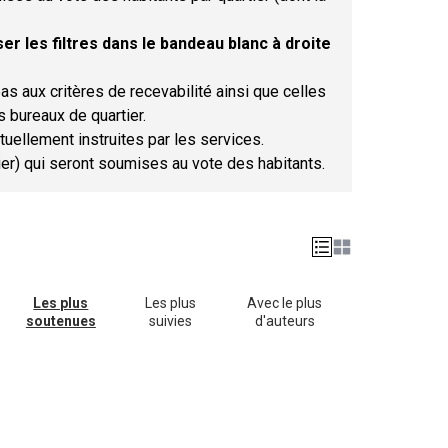
er les filtres dans le bandeau blanc à droite
as aux critères de recevabilité ainsi que celles
s bureaux de quartier.
tuellement instruites par les services.
tier) qui seront soumises au vote des habitants.
Les plus
Les plus
Avec le plus
soutenues
suivies
d'auteurs