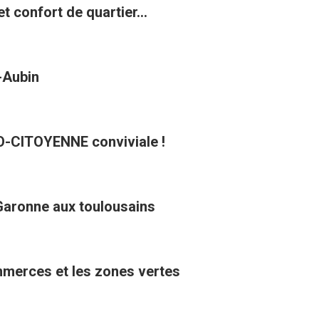
t confort de quartier...
t-Aubin
CO-CITOYENNE conviviale !
Garonne aux toulousains
ommerces et les zones vertes