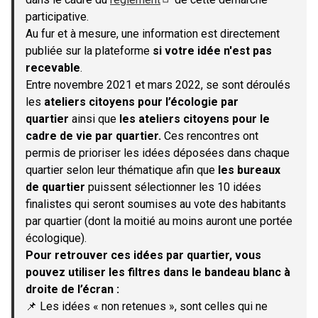
(S'ouvre dans un nouvel onglet)
participative.
Au fur et à mesure, une information est directement
publiée sur la plateforme
si votre idée n'est pas
recevable
.
Entre novembre 2021 et mars 2022, se sont déroulés
les
ateliers citoyens pour l’écologie par
quartier
ainsi que
les ateliers citoyens pour le
cadre de vie par quartier.
Ces rencontres ont
permis de prioriser les idées déposées dans chaque
quartier selon leur thématique afin que
les bureaux
de quartier
puissent sélectionner les 10 idées
finalistes qui seront soumises au vote des habitants
par quartier (dont la moitié au moins auront une portée
écologique).
Pour retrouver ces idées par quartier, vous
pouvez utiliser les filtres dans le bandeau blanc à
droite de l’écran :
📌 Les idées « non retenues », sont celles qui ne