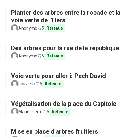
Planter des arbres entre la rocade et la
voie verte de l'Hers
Anonyme
5
Retenue
Des arbres pour la rue de la république
Anonyme
5
Retenue
Voie verte pour aller à Pech David
bosvieux
5
Retenue
Végétalisation de la place du Capitole
Marie-Pierre
5
Retenue
Mise en place d'arbres fruitiers