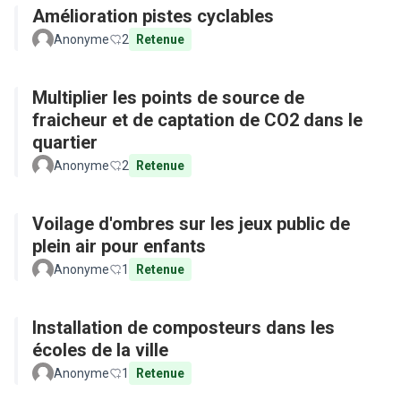
Amélioration pistes cyclables
Anonyme
2
Retenue
Multiplier les points de source de
fraicheur et de captation de CO2 dans le
quartier
Anonyme
2
Retenue
Voilage d'ombres sur les jeux public de
plein air pour enfants
Anonyme
1
Retenue
Installation de composteurs dans les
écoles de la ville
Anonyme
1
Retenue