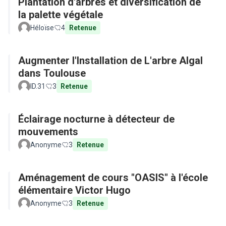
Plantation d'arbres et diversification de
la palette végétale
Héloïse
4
Retenue
Augmenter l'Installation de L'arbre Algal
dans Toulouse
ID.31
3
Retenue
Éclairage nocturne à détecteur de
mouvements
Anonyme
3
Retenue
Aménagement de cours "OASIS" à l'école
élémentaire Victor Hugo
Anonyme
3
Retenue