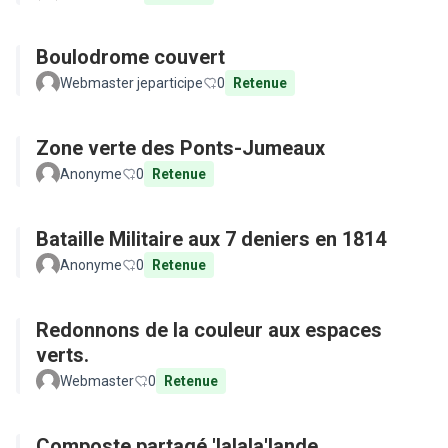
Boulodrome couvert
Webmaster jeparticipe
0
Retenue
Zone verte des Ponts-Jumeaux
Anonyme
0
Retenue
Bataille Militaire aux 7 deniers en 1814
Anonyme
0
Retenue
Redonnons de la couleur aux espaces
verts.
Webmaster
0
Retenue
Composte partagé 'lalala'lande