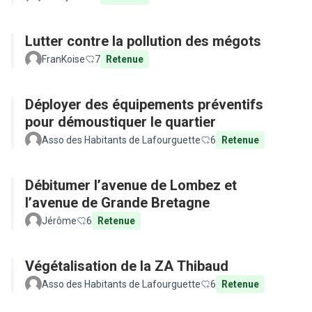
Lutter contre la pollution des mégots
FranKoise
7
Retenue
Déployer des équipements préventifs
pour démoustiquer le quartier
Asso des Habitants de Lafourguette
6
Retenue
Débitumer l’avenue de Lombez et
l’avenue de Grande Bretagne
Jérôme
6
Retenue
Végétalisation de la ZA Thibaud
Asso des Habitants de Lafourguette
6
Retenue