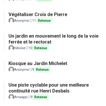
Végétaliser Croix de Pierre
Anonyme
11
Retenue
Un jardin en mouvement le long de la voie
ferrée et le rectorat
Héloïse
10
Retenue
Kiosque au Jardin Michelet
Anonyme
9
Retenue
Une piste cyclable pour une meilleure
continuité rue Henri Desbals
Amaapp
9
Retenue