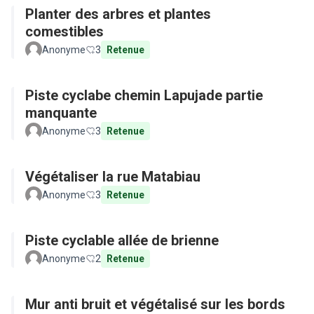
Planter des arbres et plantes
comestibles
Anonyme
3
Retenue
Piste cyclabe chemin Lapujade partie
manquante
Anonyme
3
Retenue
Végétaliser la rue Matabiau
Anonyme
3
Retenue
Piste cyclable allée de brienne
Anonyme
2
Retenue
Mur anti bruit et végétalisé sur les bords