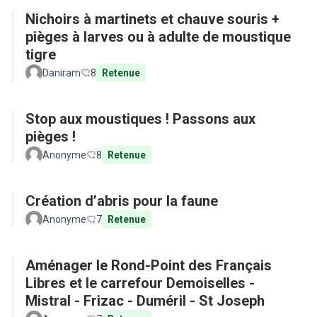
Nichoirs à martinets et chauve souris +
pièges à larves ou à adulte de moustique
tigre
Daniram
8
Retenue
Stop aux moustiques ! Passons aux
pièges !
Anonyme
8
Retenue
Création d’abris pour la faune
Anonyme
7
Retenue
Aménager le Rond-Point des Français
Libres et le carrefour Demoiselles -
Mistral - Frizac - Duméril - St Joseph