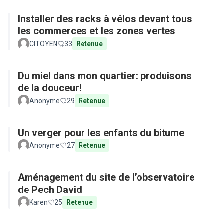
Installer des racks à vélos devant tous
les commerces et les zones vertes
CITOYEN
33
Retenue
Du miel dans mon quartier: produisons
de la douceur!
Anonyme
29
Retenue
Un verger pour les enfants du bitume
Anonyme
27
Retenue
Aménagement du site de l’observatoire
de Pech David
Karen
25
Retenue