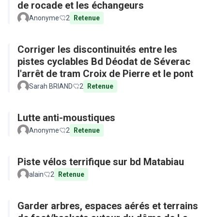
de rocade et les échangeurs
Anonyme
2
Retenue
Corriger les discontinuités entre les
pistes cyclables Bd Déodat de Séverac
l'arrêt de tram Croix de Pierre et le pont
Sarah BRIAND
2
Retenue
Lutte anti-moustiques
Anonyme
2
Retenue
Piste vélos terrifique sur bd Matabiau
alain
2
Retenue
Garder arbres, espaces aérés et terrains