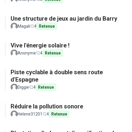
Une structure de jeux au jardin du Barry
Magali
4
Retenue
Vive l'énergie solaire !
Anonyme
4
Retenue
Piste cyclable à double sens route
d'Espagne
Diggie
4
Retenue
Réduire la pollution sonore
Helene31201
4
Retenue