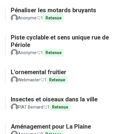
Pénaliser les motards bruyants
Anonyme
1
Retenue
Piste cyclable et sens unique rue de
Périole
Anonyme
1
Retenue
L'ornemental fruitier
Webmaster
1
Retenue
Insectes et oiseaux dans la ville
PIAT Bernard
1
Retenue
Aménagement pour La Plaine