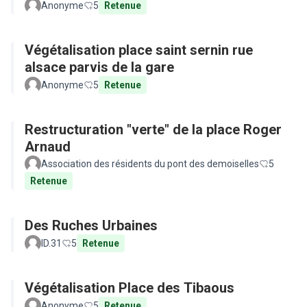
Anonyme
5
Retenue
Végétalisation place saint sernin rue
alsace parvis de la gare
Anonyme
5
Retenue
Restructuration "verte" de la place Roger
Arnaud
Association des résidents du pont des demoiselles
5
Retenue
Des Ruches Urbaines
ID.31
5
Retenue
Végétalisation Place des Tibaous
Anonyme
5
Retenue