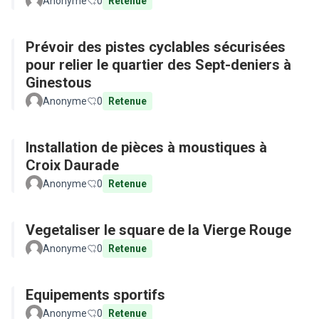
Anonyme
0
Retenue
Prévoir des pistes cyclables sécurisées
pour relier le quartier des Sept-deniers à
Ginestous
Anonyme
0
Retenue
Installation de pièces à moustiques à
Croix Daurade
Anonyme
0
Retenue
Vegetaliser le square de la Vierge Rouge
Anonyme
0
Retenue
Equipements sportifs
Anonyme
0
Retenue