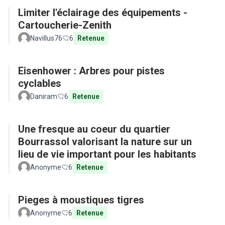
Limiter l'éclairage des équipements -
Cartoucherie-Zenith
Navillus76
6
Retenue
Eisenhower : Arbres pour pistes
cyclables
Daniram
6
Retenue
Une fresque au coeur du quartier
Bourrassol valorisant la nature sur un
lieu de vie important pour les habitants
Anonyme
6
Retenue
Pieges à moustiques tigres
Anonyme
6
Retenue