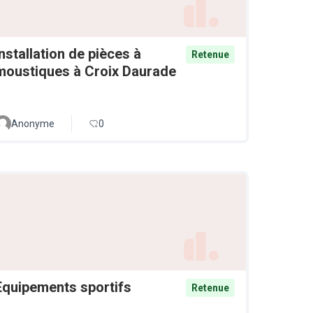
Installation de pièces à
Retenue
moustiques à Croix Daurade
Anonyme
0
Equipements sportifs
Retenue