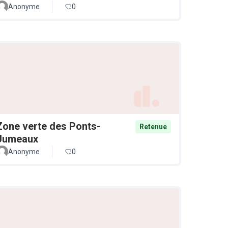
Anonyme
0
Zone verte des Ponts-
Retenue
Jumeaux
Anonyme
0