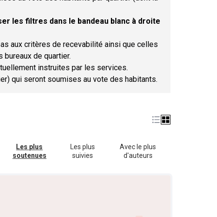
er les filtres dans le bandeau blanc à droite
as aux critères de recevabilité ainsi que celles
s bureaux de quartier.
tuellement instruites par les services.
tier) qui seront soumises au vote des habitants.
Les plus
Les plus
Avec le plus
soutenues
suivies
d'auteurs