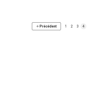
Précédent
1
2
3
4