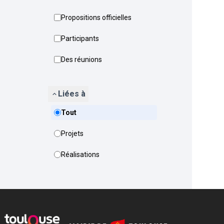
Propositions officielles
Participants
Des réunions
Liées à
Tout
Projets
Réalisations