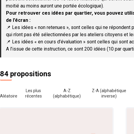
moitié au moins auront une portée écologique).
Pour retrouver ces idées par quartier, vous pouvez utilis
de l’écran :
📌 Les idées « non retenues », sont celles qui ne répondent p
qui n’ont pas été sélectionnées par les ateliers citoyens et le
📌 Les idées « en cours d’évaluation » sont celles qui sont ac
A l’issue de cette instruction, ce sont 200 idées (10 par quar
84 propositions
Les plus
A-Z
Z-A (alphabétique
Aléatoire
récentes
(alphabétique)
inverse)