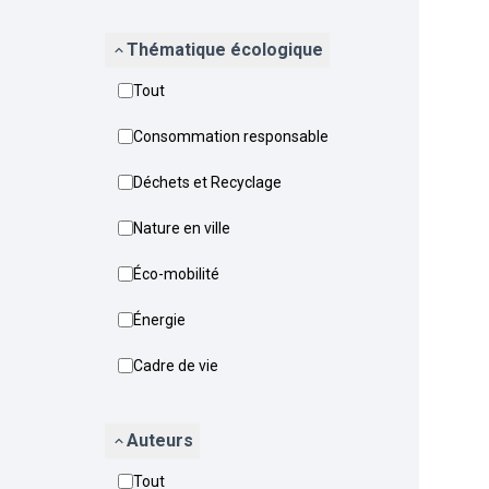
Thématique écologique
Tout
Consommation responsable
Déchets et Recyclage
Nature en ville
Éco-mobilité
Énergie
Cadre de vie
Auteurs
Tout