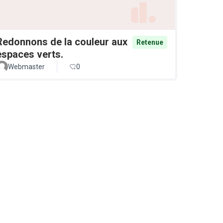
Redonnons de la couleur aux
Retenue
espaces verts.
Webmaster
0