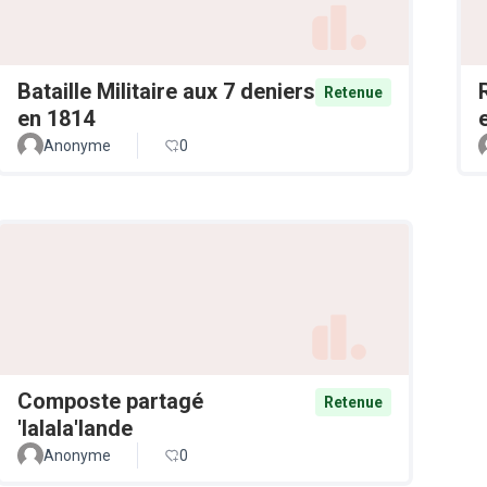
Bataille Militaire aux 7 deniers
Retenue
en 1814
Anonyme
0
Composte partagé
Retenue
'lalala'lande
Anonyme
0