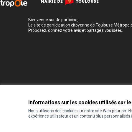
Bienvenue sur Je participe,
Le site de participation citoyenne de Toulouse Métropole
Proposez, donnez votre avis et partagez vos idées.
Informations sur les cookies utilisés sur le
Conditions d'utilisation
Paramètres des cookies
Nous utilisons des cookies sur notre site Web pour amél
expérience utilisateur et un contenu plus personnalisés
(Lien externe)