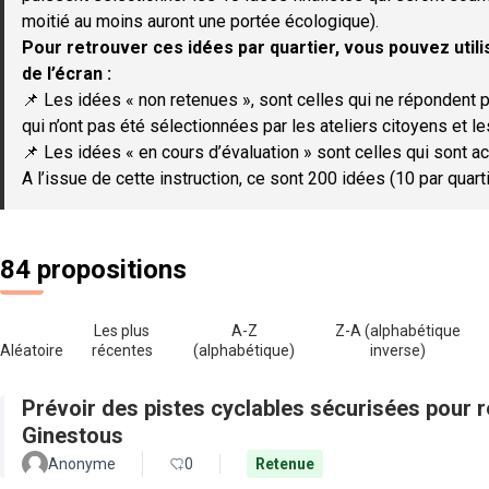
moitié au moins auront une portée écologique).
Pour retrouver ces idées par quartier, vous pouvez utilis
de l’écran :
📌 Les idées « non retenues », sont celles qui ne répondent p
qui n’ont pas été sélectionnées par les ateliers citoyens et le
📌 Les idées « en cours d’évaluation » sont celles qui sont ac
A l’issue de cette instruction, ce sont 200 idées (10 par quar
84 propositions
Les plus
A-Z
Z-A (alphabétique
Aléatoire
récentes
(alphabétique)
inverse)
Prévoir des pistes cyclables sécurisées pour re
Ginestous
Anonyme
0
Retenue