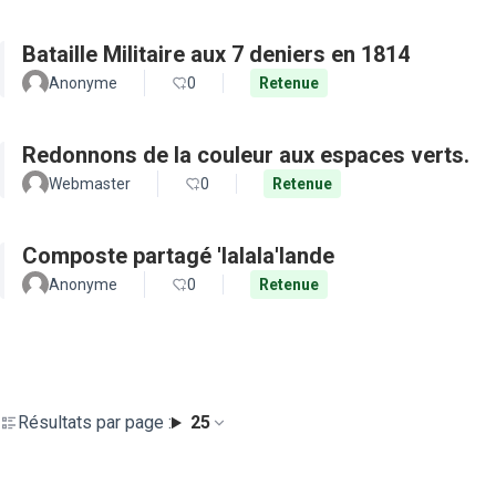
Bataille Militaire aux 7 deniers en 1814
Anonyme
0
Retenue
Redonnons de la couleur aux espaces verts.
Webmaster
0
Retenue
Composte partagé 'lalala'lande
Anonyme
0
Retenue
Résultats par page :
25