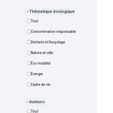
Thématique écologique
Tout
Consommation responsable
Déchets et Recyclage
Nature en ville
Éco-mobilité
Énergie
Cadre de vie
Auteurs
Tout