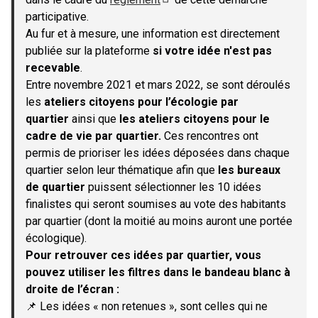
(S'ouvre dans un nouvel onglet)
participative.
Au fur et à mesure, une information est directement
publiée sur la plateforme
si votre idée n'est pas
recevable
.
Entre novembre 2021 et mars 2022, se sont déroulés
les
ateliers citoyens pour l’écologie par
quartier
ainsi que
les ateliers citoyens pour le
cadre de vie par quartier.
Ces rencontres ont
permis de prioriser les idées déposées dans chaque
quartier selon leur thématique afin que
les bureaux
de quartier
puissent sélectionner les 10 idées
finalistes qui seront soumises au vote des habitants
par quartier (dont la moitié au moins auront une portée
écologique).
Pour retrouver ces idées par quartier, vous
pouvez utiliser les filtres dans le bandeau blanc à
droite de l’écran :
📌 Les idées « non retenues », sont celles qui ne