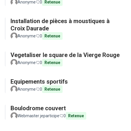
Anonyme
0
Retenue
Installation de pièces à moustiques à
Croix Daurade
Anonyme
0
Retenue
Vegetaliser le square de la Vierge Rouge
Anonyme
0
Retenue
Equipements sportifs
Anonyme
0
Retenue
Boulodrome couvert
Webmaster jeparticipe
0
Retenue