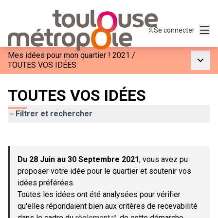
Menu
Se connecter
Mes idées pour mon quartier ! 2021
/
Menu p
TOUTES VOS IDÉES
TOUTES VOS IDÉES
Filtrer et rechercher
Passer la carte
Leaflet
|
©
OpenStreetMap
contributors
L'élément suivant est une carte qui présente les éléments de c
+
Du 28 Juin au 30 Septembre 2021
, vous avez pu
−
proposer votre idée pour le quartier et soutenir vos
idées préférées.
Toutes les idées ont été analysées pour vérifier
qu'elles répondaient bien aux critères de recevabilité
dans le cadre du
règlement
de cette démarche