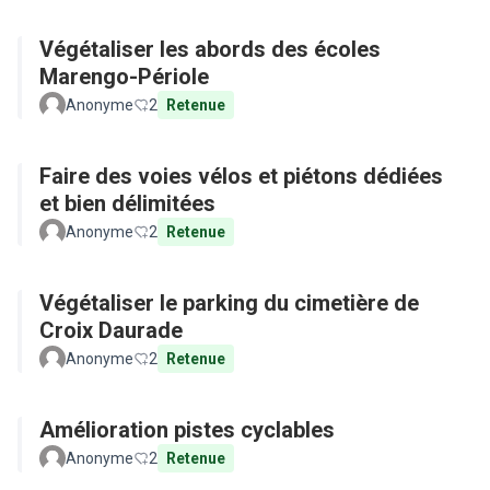
Végétaliser les abords des écoles
Marengo-Périole
Anonyme
2
Retenue
Faire des voies vélos et piétons dédiées
et bien délimitées
Anonyme
2
Retenue
Végétaliser le parking du cimetière de
Croix Daurade
Anonyme
2
Retenue
Amélioration pistes cyclables
Anonyme
2
Retenue