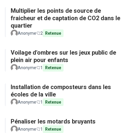
Multiplier les points de source de
fraicheur et de captation de CO2 dans le
quartier
Anonyme
2
Retenue
Voilage d'ombres sur les jeux public de
plein air pour enfants
Anonyme
1
Retenue
Installation de composteurs dans les
écoles de la ville
Anonyme
1
Retenue
Pénaliser les motards bruyants
Anonyme
1
Retenue