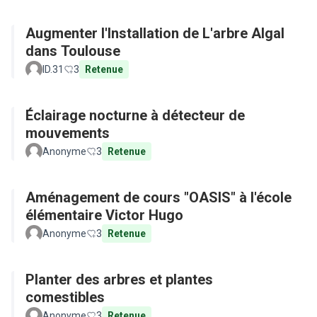
Augmenter l'Installation de L'arbre Algal
dans Toulouse
ID.31
3
Retenue
Éclairage nocturne à détecteur de
mouvements
Anonyme
3
Retenue
Aménagement de cours "OASIS" à l'école
élémentaire Victor Hugo
Anonyme
3
Retenue
Planter des arbres et plantes
comestibles
Anonyme
3
Retenue