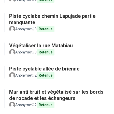
Piste cyclabe chemin Lapujade partie
manquante
Anonyme
3
Retenue
Végétaliser la rue Matabiau
Anonyme
3
Retenue
Piste cyclable allée de brienne
Anonyme
2
Retenue
Mur anti bruit et végétalisé sur les bords
de rocade et les échangeurs
Anonyme
2
Retenue