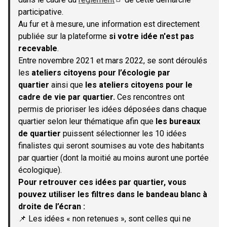
(S'ouvre dans un nouvel onglet)
participative.
Au fur et à mesure, une information est directement
publiée sur la plateforme
si votre idée n'est pas
recevable
.
Entre novembre 2021 et mars 2022, se sont déroulés
les
ateliers citoyens pour l’écologie par
quartier
ainsi que
les ateliers citoyens pour le
cadre de vie par quartier.
Ces rencontres ont
permis de prioriser les idées déposées dans chaque
quartier selon leur thématique afin que
les bureaux
de quartier
puissent sélectionner les 10 idées
finalistes qui seront soumises au vote des habitants
par quartier (dont la moitié au moins auront une portée
écologique).
Pour retrouver ces idées par quartier, vous
pouvez utiliser les filtres dans le bandeau blanc à
droite de l’écran :
📌 Les idées « non retenues », sont celles qui ne