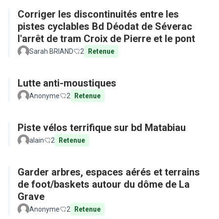
Corriger les discontinuités entre les
pistes cyclables Bd Déodat de Séverac
l'arrêt de tram Croix de Pierre et le pont
Sarah BRIAND
2
Retenue
Lutte anti-moustiques
Anonyme
2
Retenue
Piste vélos terrifique sur bd Matabiau
alain
2
Retenue
Garder arbres, espaces aérés et terrains
de foot/baskets autour du dôme de La
Grave
Anonyme
2
Retenue