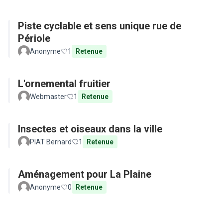
Piste cyclable et sens unique rue de
Périole
Anonyme
1
Retenue
L'ornemental fruitier
Webmaster
1
Retenue
Insectes et oiseaux dans la ville
PIAT Bernard
1
Retenue
Aménagement pour La Plaine
Anonyme
0
Retenue