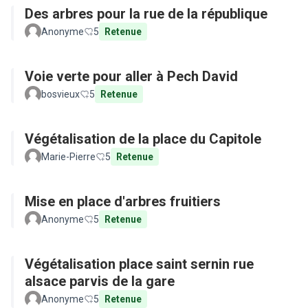
Des arbres pour la rue de la république
Anonyme
5
Retenue
Voie verte pour aller à Pech David
bosvieux
5
Retenue
Végétalisation de la place du Capitole
Marie-Pierre
5
Retenue
Mise en place d'arbres fruitiers
Anonyme
5
Retenue
Végétalisation place saint sernin rue
alsace parvis de la gare
Anonyme
5
Retenue