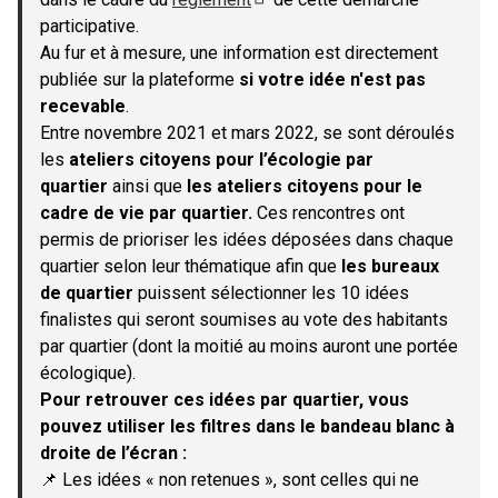
(S'ouvre dans un nouvel onglet)
participative.
Au fur et à mesure, une information est directement
publiée sur la plateforme
si votre idée n'est pas
recevable
.
Entre novembre 2021 et mars 2022, se sont déroulés
les
ateliers citoyens pour l’écologie par
quartier
ainsi que
les ateliers citoyens pour le
cadre de vie par quartier.
Ces rencontres ont
permis de prioriser les idées déposées dans chaque
quartier selon leur thématique afin que
les bureaux
de quartier
puissent sélectionner les 10 idées
finalistes qui seront soumises au vote des habitants
par quartier (dont la moitié au moins auront une portée
écologique).
Pour retrouver ces idées par quartier, vous
pouvez utiliser les filtres dans le bandeau blanc à
droite de l’écran :
📌 Les idées « non retenues », sont celles qui ne