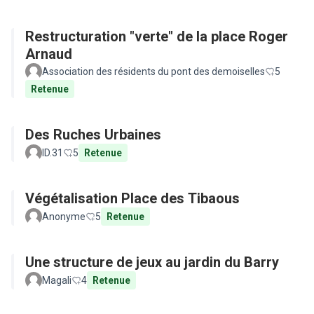
Restructuration "verte" de la place Roger
Arnaud
Association des résidents du pont des demoiselles
5
Retenue
Des Ruches Urbaines
ID.31
5
Retenue
Végétalisation Place des Tibaous
Anonyme
5
Retenue
Une structure de jeux au jardin du Barry
Magali
4
Retenue