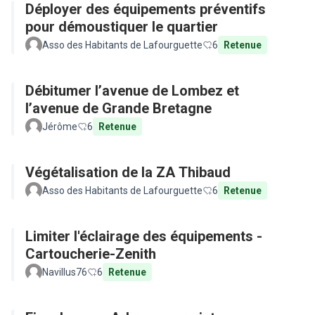
Déployer des équipements préventifs
pour démoustiquer le quartier
Asso des Habitants de Lafourguette
6
Retenue
Débitumer l’avenue de Lombez et
l’avenue de Grande Bretagne
Jérôme
6
Retenue
Végétalisation de la ZA Thibaud
Asso des Habitants de Lafourguette
6
Retenue
Limiter l'éclairage des équipements -
Cartoucherie-Zenith
Navillus76
6
Retenue