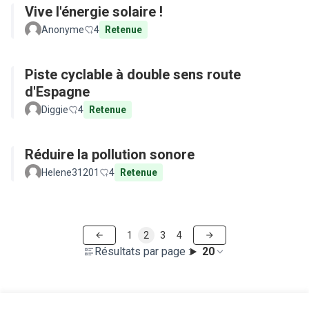
Vive l'énergie solaire !
Anonyme
4
Retenue
Piste cyclable à double sens route
d'Espagne
Diggie
4
Retenue
Réduire la pollution sonore
Helene31201
4
Retenue
1
2
3
4
Résultats par page :
20