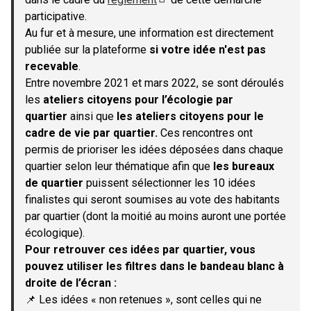
(S'ouvre dans un nouvel onglet)
participative.
Au fur et à mesure, une information est directement
publiée sur la plateforme
si votre idée n'est pas
recevable
.
Entre novembre 2021 et mars 2022, se sont déroulés
les
ateliers citoyens pour l’écologie par
quartier
ainsi que
les ateliers citoyens pour le
cadre de vie par quartier.
Ces rencontres ont
permis de prioriser les idées déposées dans chaque
quartier selon leur thématique afin que
les bureaux
de quartier
puissent sélectionner les 10 idées
finalistes qui seront soumises au vote des habitants
par quartier (dont la moitié au moins auront une portée
écologique).
Pour retrouver ces idées par quartier, vous
pouvez utiliser les filtres dans le bandeau blanc à
droite de l’écran :
📌 Les idées « non retenues », sont celles qui ne