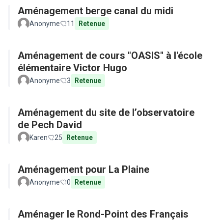
Aménagement berge canal du midi
Anonyme
11
Retenue
Aménagement de cours "OASIS" à l'école
élémentaire Victor Hugo
Anonyme
3
Retenue
Aménagement du site de l’observatoire
de Pech David
Karen
25
Retenue
Aménagement pour La Plaine
Anonyme
0
Retenue
Aménager le Rond-Point des Français