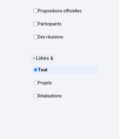
Propositions officielles
Participants
Des réunions
Liées à
Tout
Projets
Réalisations