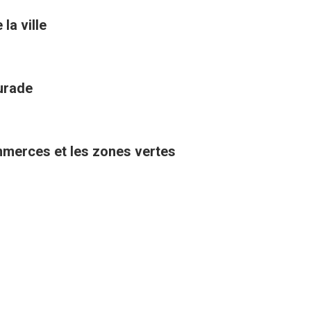
la ville
aurade
ommerces et les zones vertes