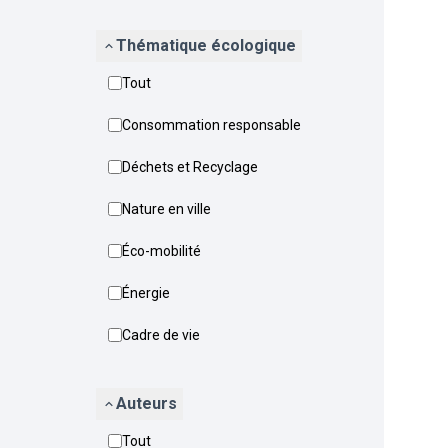
Thématique écologique
Tout
Consommation responsable
Déchets et Recyclage
Nature en ville
Éco-mobilité
Énergie
Cadre de vie
Auteurs
Tout