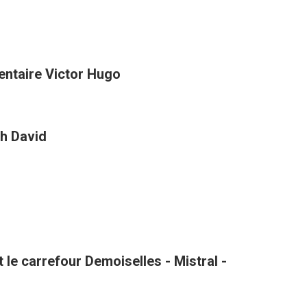
entaire Victor Hugo
h David
le carrefour Demoiselles - Mistral -