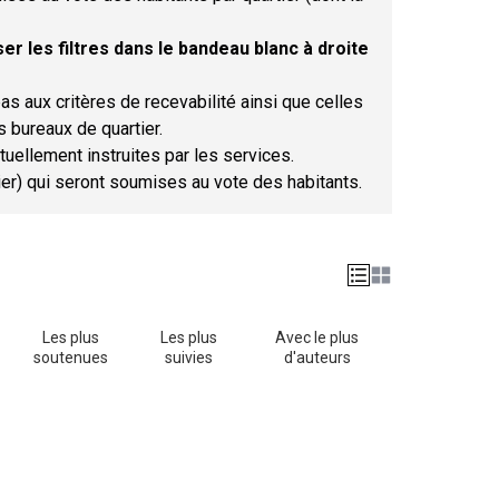
er les filtres dans le bandeau blanc à droite
as aux critères de recevabilité ainsi que celles
s bureaux de quartier.
tuellement instruites par les services.
tier) qui seront soumises au vote des habitants.
Les plus
Les plus
Avec le plus
soutenues
suivies
d'auteurs