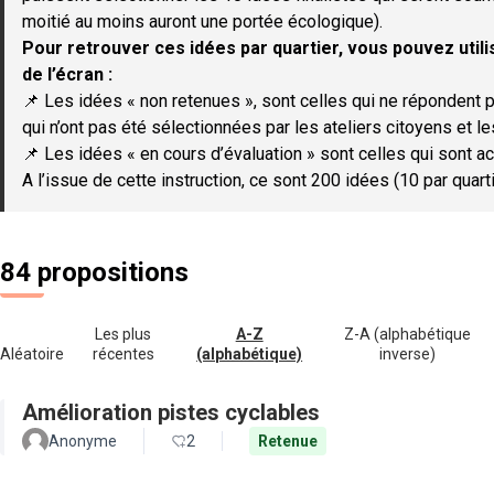
moitié au moins auront une portée écologique).
Pour retrouver ces idées par quartier, vous pouvez utilis
de l’écran :
📌 Les idées « non retenues », sont celles qui ne répondent p
qui n’ont pas été sélectionnées par les ateliers citoyens et le
📌 Les idées « en cours d’évaluation » sont celles qui sont ac
A l’issue de cette instruction, ce sont 200 idées (10 par quar
84 propositions
Les plus
A-Z
Z-A (alphabétique
Aléatoire
récentes
(alphabétique)
inverse)
Amélioration pistes cyclables
Anonyme
2
Retenue