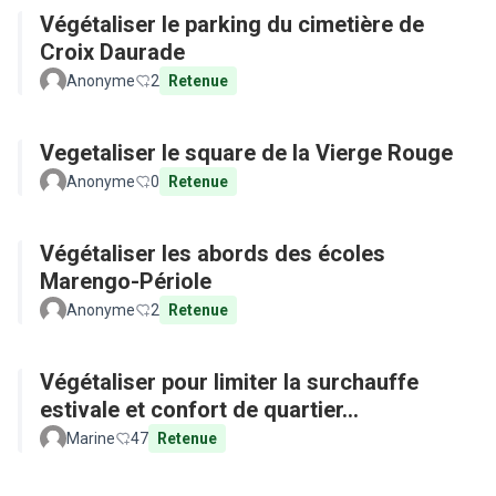
Végétaliser le parking du cimetière de
Croix Daurade
Anonyme
2
Retenue
Vegetaliser le square de la Vierge Rouge
Anonyme
0
Retenue
Végétaliser les abords des écoles
Marengo-Périole
Anonyme
2
Retenue
Végétaliser pour limiter la surchauffe
estivale et confort de quartier...
Marine
47
Retenue