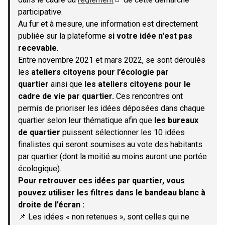
(S'ouvre dans un nouvel onglet)
participative.
Au fur et à mesure, une information est directement
publiée sur la plateforme
si votre idée n'est pas
recevable
.
Entre novembre 2021 et mars 2022, se sont déroulés
les
ateliers citoyens pour l’écologie par
quartier
ainsi que
les ateliers citoyens pour le
cadre de vie par quartier.
Ces rencontres ont
permis de prioriser les idées déposées dans chaque
quartier selon leur thématique afin que
les bureaux
de quartier
puissent sélectionner les 10 idées
finalistes qui seront soumises au vote des habitants
par quartier (dont la moitié au moins auront une portée
écologique).
Pour retrouver ces idées par quartier, vous
pouvez utiliser les filtres dans le bandeau blanc à
droite de l’écran :
📌 Les idées « non retenues », sont celles qui ne