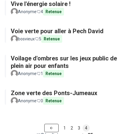
Vive l'énergie solaire !
Anonyme
4
Retenue
Voie verte pour aller à Pech David
bosvieux
5
Retenue
Voilage d'ombres sur les jeux public de
plein air pour enfants
Anonyme
1
Retenue
Zone verte des Ponts-Jumeaux
Anonyme
0
Retenue
1
2
3
4