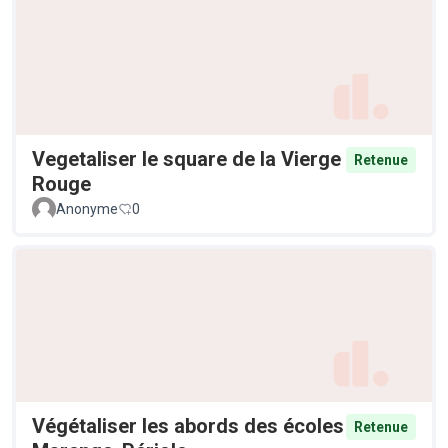
Vegetaliser le square de la Vierge
Retenue
Rouge
Anonyme
0
Végétaliser les abords des écoles
Retenue