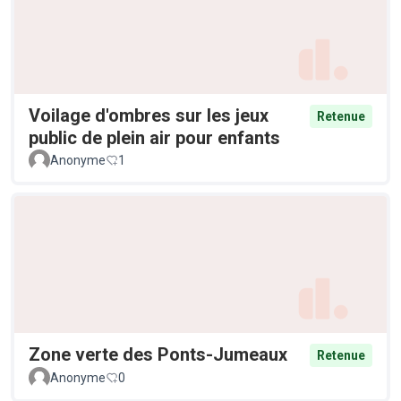
Voilage d'ombres sur les jeux
Retenue
public de plein air pour enfants
Anonyme
1
Zone verte des Ponts-Jumeaux
Retenue
Anonyme
0