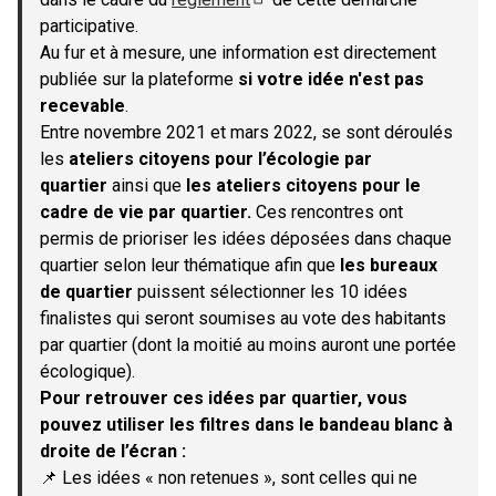
(S'ouvre dans un nouvel onglet)
participative.
Au fur et à mesure, une information est directement
publiée sur la plateforme
si votre idée n'est pas
recevable
.
Entre novembre 2021 et mars 2022, se sont déroulés
les
ateliers citoyens pour l’écologie par
quartier
ainsi que
les ateliers citoyens pour le
cadre de vie par quartier.
Ces rencontres ont
permis de prioriser les idées déposées dans chaque
quartier selon leur thématique afin que
les bureaux
de quartier
puissent sélectionner les 10 idées
finalistes qui seront soumises au vote des habitants
par quartier (dont la moitié au moins auront une portée
écologique).
Pour retrouver ces idées par quartier, vous
pouvez utiliser les filtres dans le bandeau blanc à
droite de l’écran :
📌 Les idées « non retenues », sont celles qui ne