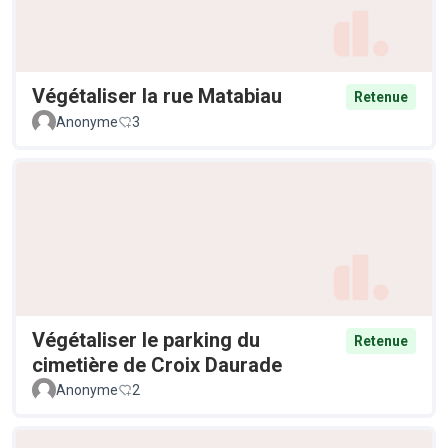
Végétaliser la rue Matabiau
Retenue
Anonyme
3
Végétaliser le parking du
Retenue
cimetière de Croix Daurade
Anonyme
2