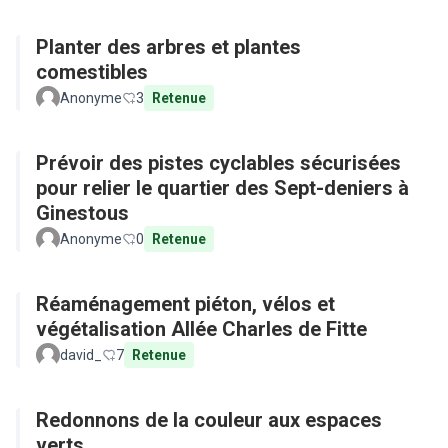
Planter des arbres et plantes
comestibles
Anonyme
3
Retenue
Prévoir des pistes cyclables sécurisées
pour relier le quartier des Sept-deniers à
Ginestous
Anonyme
0
Retenue
Réaménagement piéton, vélos et
végétalisation Allée Charles de Fitte
david_
7
Retenue
Redonnons de la couleur aux espaces
verts.