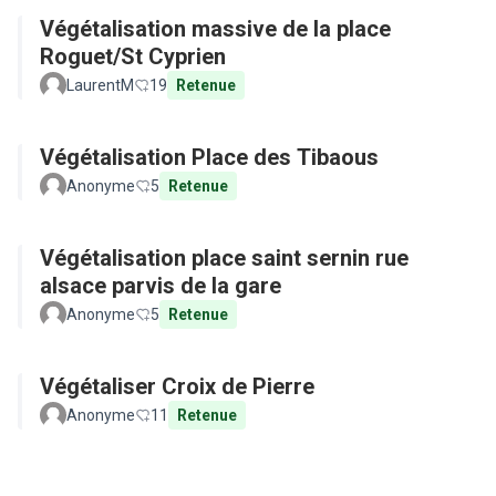
Végétalisation massive de la place
Roguet/St Cyprien
LaurentM
19
Retenue
Végétalisation Place des Tibaous
Anonyme
5
Retenue
Végétalisation place saint sernin rue
alsace parvis de la gare
Anonyme
5
Retenue
Végétaliser Croix de Pierre
Anonyme
11
Retenue