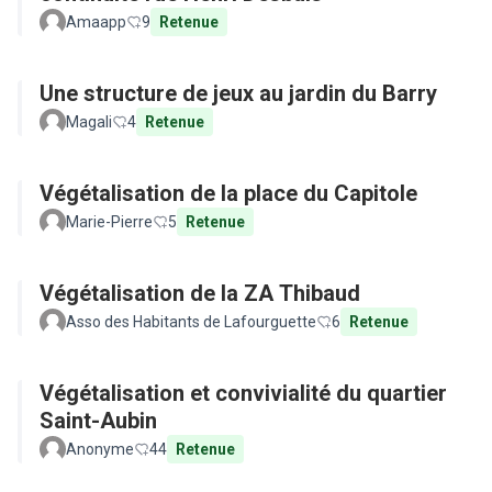
Amaapp
9
Retenue
Une structure de jeux au jardin du Barry
Magali
4
Retenue
Végétalisation de la place du Capitole
Marie-Pierre
5
Retenue
Végétalisation de la ZA Thibaud
Asso des Habitants de Lafourguette
6
Retenue
Végétalisation et convivialité du quartier
Saint-Aubin
Anonyme
44
Retenue