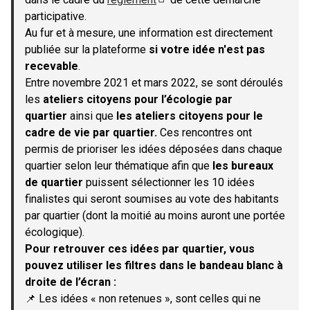
(S'ouvre dans un nouvel onglet)
participative.
Au fur et à mesure, une information est directement
publiée sur la plateforme
si votre idée n'est pas
recevable
.
Entre novembre 2021 et mars 2022, se sont déroulés
les
ateliers citoyens pour l’écologie par
quartier
ainsi que
les ateliers citoyens pour le
cadre de vie par quartier.
Ces rencontres ont
permis de prioriser les idées déposées dans chaque
quartier selon leur thématique afin que
les bureaux
de quartier
puissent sélectionner les 10 idées
finalistes qui seront soumises au vote des habitants
par quartier (dont la moitié au moins auront une portée
écologique).
Pour retrouver ces idées par quartier, vous
pouvez utiliser les filtres dans le bandeau blanc à
droite de l’écran :
📌 Les idées « non retenues », sont celles qui ne