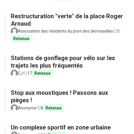
Restructuration "verte" de la place Roger
Arnaud
Association des résidents du pont des demoiselles
5
Retenue
Stations de gonflage pour vélo sur les
trajets les plus fréquentés
CJ
17
Retenue
Stop aux moustiques ! Passons aux
pièges !
Anonyme
8
Retenue
Un complexe sportif en zone urbaine