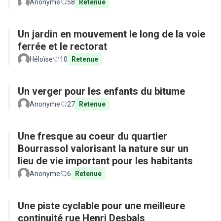
Anonyme
58
Retenue
Un jardin en mouvement le long de la voie
ferrée et le rectorat
Héloïse
10
Retenue
Un verger pour les enfants du bitume
Anonyme
27
Retenue
Une fresque au coeur du quartier
Bourrassol valorisant la nature sur un
lieu de vie important pour les habitants
Anonyme
6
Retenue
Une piste cyclable pour une meilleure
continuité rue Henri Desbals