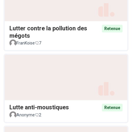
Lutter contre la pollution des
Retenue
mégots
FranKoise
7
Lutte anti-moustiques
Retenue
Anonyme
2