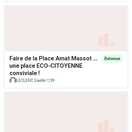
Faire de la Place Amat Massot ...
Retenue
une place ECO-CITOYENNE
conviviale !
LECLERC Gaëlle
39