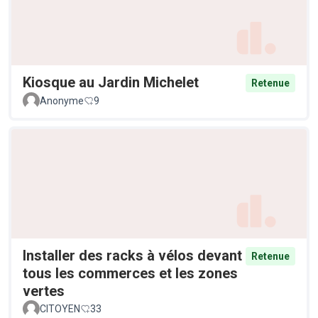
Kiosque au Jardin Michelet
Retenue
Anonyme
9
Installer des racks à vélos devant
Retenue
tous les commerces et les zones
vertes
CITOYEN
33