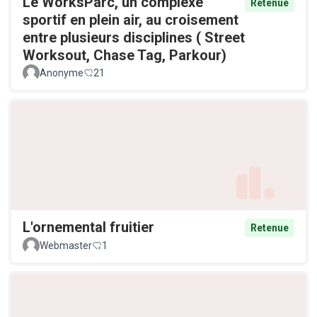
Le WorksParc, un complexe
Retenue
sportif en plein air, au croisement
entre plusieurs disciplines ( Street
Worksout, Chase Tag, Parkour)
Anonyme
21
L'ornemental fruitier
Retenue
Webmaster
1