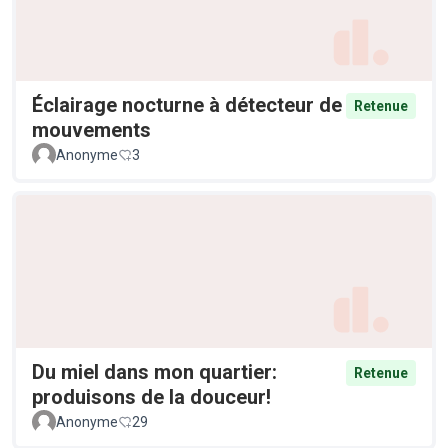
Éclairage nocturne à détecteur de
Retenue
mouvements
Anonyme
3
Du miel dans mon quartier:
Retenue
produisons de la douceur!
Anonyme
29