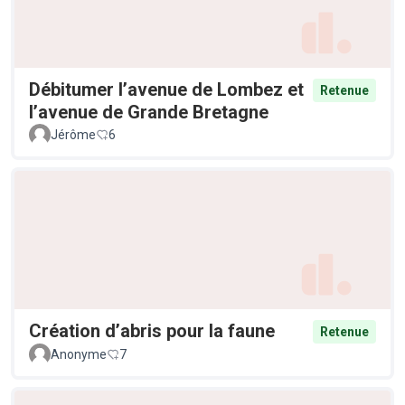
Débitumer l’avenue de Lombez et
Retenue
l’avenue de Grande Bretagne
Jérôme
6
Création d’abris pour la faune
Retenue
Anonyme
7