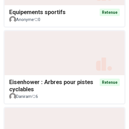
Equipements sportifs
Retenue
Anonyme
0
Eisenhower : Arbres pour pistes
Retenue
cyclables
Daniram
6