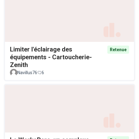
Limiter l'éclairage des
Retenue
équipements - Cartoucherie-
Zenith
Navillus76
6