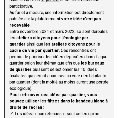
(S'ouvre dans un nouvel onglet)
participative.
Au fur et à mesure, une information est directement
publiée sur la plateforme
si votre idée n'est pas
recevable
.
Entre novembre 2021 et mars 2022, se sont déroulés
les
ateliers citoyens pour l’écologie par
quartier
ainsi que
les ateliers citoyens pour le
cadre de vie par quartier.
Ces rencontres ont
permis de prioriser les idées déposées dans chaque
quartier selon leur thématique afin que
les bureaux
de quartier
puissent sélectionner les 10 idées
finalistes qui seront soumises au vote des habitants
par quartier (dont la moitié au moins auront une portée
écologique).
Pour retrouver ces idées par quartier, vous
pouvez utiliser les filtres dans le bandeau blanc à
droite de l’écran :
📌 Les idées « non retenues », sont celles qui ne