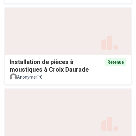
Installation de pièces à
Retenue
moustiques à Croix Daurade
Anonyme
0