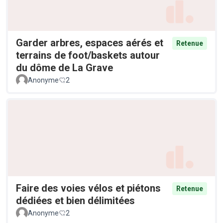
Garder arbres, espaces aérés et
Retenue
terrains de foot/baskets autour
du dôme de La Grave
Anonyme
2
Faire des voies vélos et piétons
Retenue
dédiées et bien délimitées
Anonyme
2