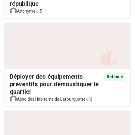
république
Anonyme
5
Déployer des équipements
Retenue
préventifs pour démoustiquer le
quartier
Asso des Habitants de Lafourguette
6