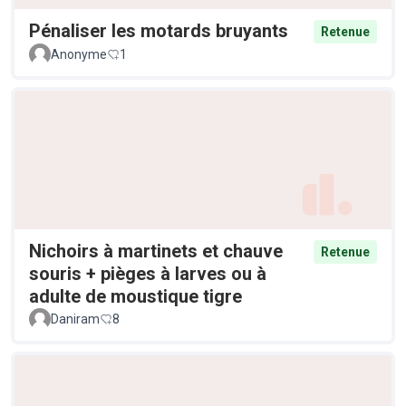
Pénaliser les motards bruyants
Retenue
Anonyme
1
Nichoirs à martinets et chauve
Retenue
souris + pièges à larves ou à
adulte de moustique tigre
Daniram
8