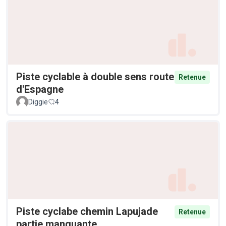
Piste cyclable à double sens route
Retenue
d'Espagne
Diggie
4
Piste cyclabe chemin Lapujade
Retenue
partie manquante