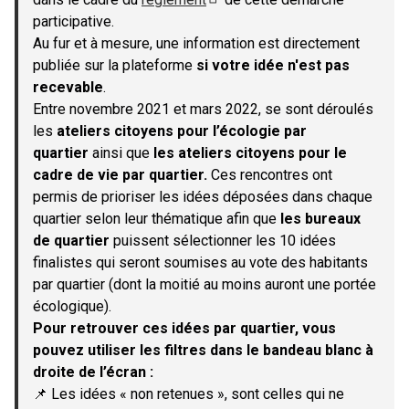
(S'ouvre dans un nouvel onglet)
participative.
Au fur et à mesure, une information est directement
publiée sur la plateforme
si votre idée n'est pas
recevable
.
Entre novembre 2021 et mars 2022, se sont déroulés
les
ateliers citoyens pour l’écologie par
quartier
ainsi que
les ateliers citoyens pour le
cadre de vie par quartier.
Ces rencontres ont
permis de prioriser les idées déposées dans chaque
quartier selon leur thématique afin que
les bureaux
de quartier
puissent sélectionner les 10 idées
finalistes qui seront soumises au vote des habitants
par quartier (dont la moitié au moins auront une portée
écologique).
Pour retrouver ces idées par quartier, vous
pouvez utiliser les filtres dans le bandeau blanc à
droite de l’écran :
📌 Les idées « non retenues », sont celles qui ne