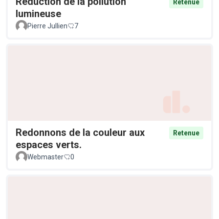
Réduction de la pollution
Retenue
lumineuse
Pierre Jullien
7
Redonnons de la couleur aux
Retenue
espaces verts.
Webmaster
0