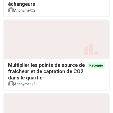
échangeurs
Anonyme
2
Multiplier les points de source de
Retenue
fraicheur et de captation de CO2
dans le quartier
Anonyme
2