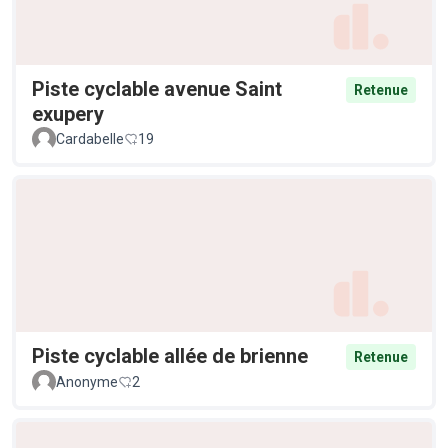
Piste cyclable avenue Saint
Retenue
exupery
Cardabelle
19
Piste cyclable allée de brienne
Retenue
Anonyme
2