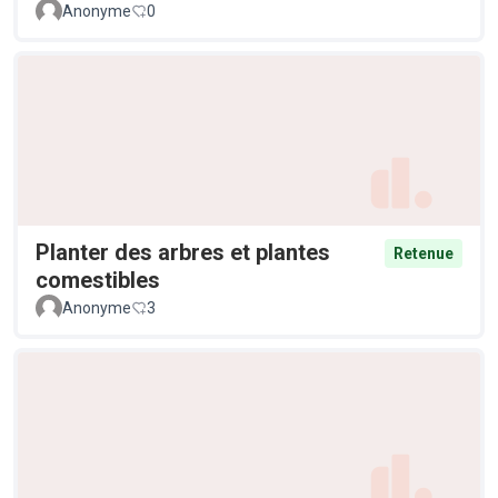
Anonyme
0
Planter des arbres et plantes
Retenue
comestibles
Anonyme
3