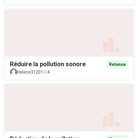
Réduire la pollution sonore
Retenue
Helene31201
4