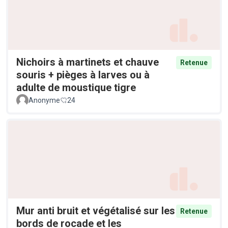
Nichoirs à martinets et chauve
Retenue
souris + pièges à larves ou à
adulte de moustique tigre
Anonyme
24
Mur anti bruit et végétalisé sur les
Retenue
bords de rocade et les