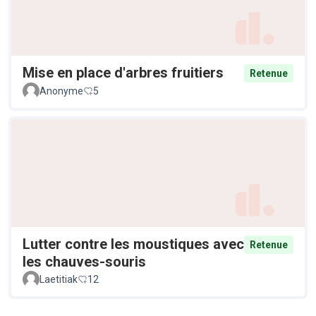
Mise en place d'arbres fruitiers
Retenue
Anonyme
5
Lutter contre les moustiques avec
Retenue
les chauves-souris
Laetitiak
12