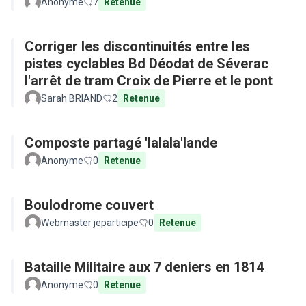
Anonyme
7
Retenue
Corriger les discontinuités entre les
pistes cyclables Bd Déodat de Séverac
l'arrêt de tram Croix de Pierre et le pont
Sarah BRIAND
2
Retenue
Composte partagé 'lalala'lande
Anonyme
0
Retenue
Boulodrome couvert
Webmaster jeparticipe
0
Retenue
Bataille Militaire aux 7 deniers en 1814
Anonyme
0
Retenue