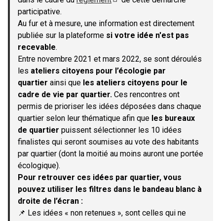
(S'ouvre dans un nouvel onglet)
participative.
Au fur et à mesure, une information est directement
publiée sur la plateforme
si votre idée n'est pas
recevable
.
Entre novembre 2021 et mars 2022, se sont déroulés
les
ateliers citoyens pour l’écologie par
quartier
ainsi que
les ateliers citoyens pour le
cadre de vie par quartier.
Ces rencontres ont
permis de prioriser les idées déposées dans chaque
quartier selon leur thématique afin que
les bureaux
de quartier
puissent sélectionner les 10 idées
finalistes qui seront soumises au vote des habitants
par quartier (dont la moitié au moins auront une portée
écologique).
Pour retrouver ces idées par quartier, vous
pouvez utiliser les filtres dans le bandeau blanc à
droite de l’écran :
📌 Les idées « non retenues », sont celles qui ne