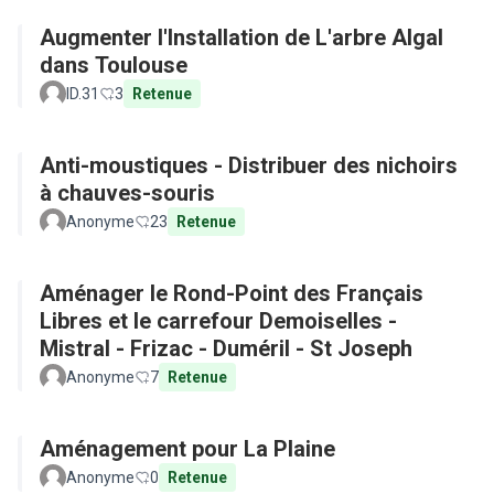
Augmenter l'Installation de L'arbre Algal
dans Toulouse
ID.31
3
Retenue
Anti-moustiques - Distribuer des nichoirs
à chauves-souris
Anonyme
23
Retenue
Aménager le Rond-Point des Français
Libres et le carrefour Demoiselles -
Mistral - Frizac - Duméril - St Joseph
Anonyme
7
Retenue
Aménagement pour La Plaine
Anonyme
0
Retenue