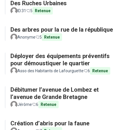
Des Ruches Urbaines
ID.31
5
Retenue
Des arbres pour la rue de la république
Anonyme
5
Retenue
Déployer des équipements préventifs
pour démoustiquer le quartier
Asso des Habitants de Lafourguette
6
Retenue
Débitumer l’avenue de Lombez et
l’avenue de Grande Bretagne
Jérôme
6
Retenue
Création d’abris pour la faune