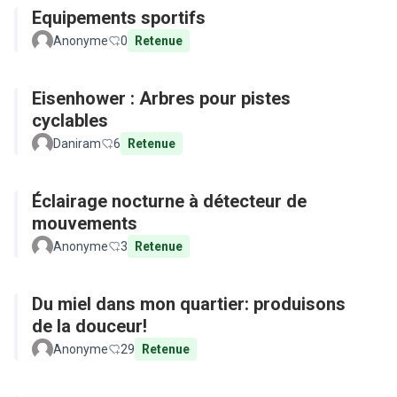
Equipements sportifs
Anonyme
0
Retenue
Eisenhower : Arbres pour pistes
cyclables
Daniram
6
Retenue
Éclairage nocturne à détecteur de
mouvements
Anonyme
3
Retenue
Du miel dans mon quartier: produisons
de la douceur!
Anonyme
29
Retenue