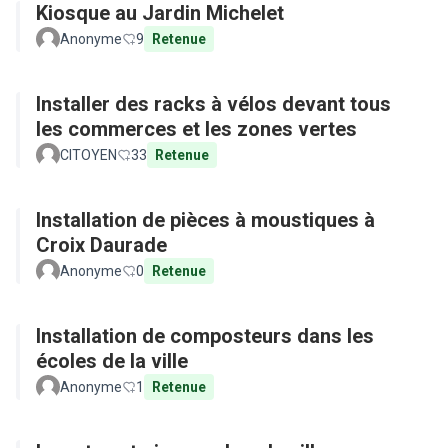
Kiosque au Jardin Michelet
Anonyme
9
Retenue
Installer des racks à vélos devant tous
les commerces et les zones vertes
CITOYEN
33
Retenue
Installation de pièces à moustiques à
Croix Daurade
Anonyme
0
Retenue
Installation de composteurs dans les
écoles de la ville
Anonyme
1
Retenue