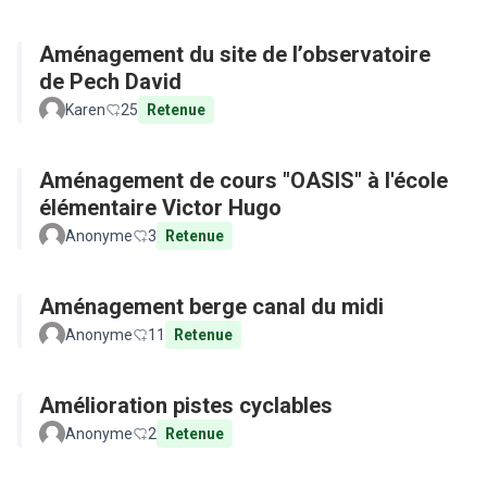
Aménagement du site de l’observatoire
de Pech David
Karen
25
Retenue
Aménagement de cours "OASIS" à l'école
élémentaire Victor Hugo
Anonyme
3
Retenue
Aménagement berge canal du midi
Anonyme
11
Retenue
Amélioration pistes cyclables
Anonyme
2
Retenue