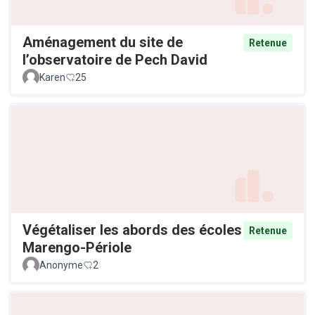
Aménagement du site de
Retenue
l’observatoire de Pech David
Karen
25
Végétaliser les abords des écoles
Retenue
Marengo-Périole
Anonyme
2