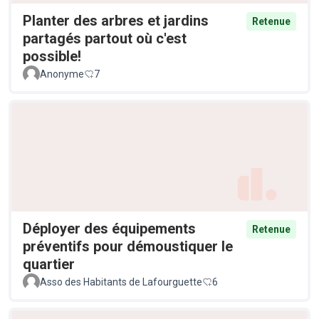
Planter des arbres et jardins
Retenue
partagés partout où c'est
possible!
Anonyme
7
Déployer des équipements
Retenue
préventifs pour démoustiquer le
quartier
Asso des Habitants de Lafourguette
6