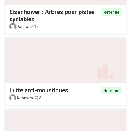
Eisenhower : Arbres pour pistes
Retenue
cyclables
Daniram
6
Lutte anti-moustiques
Retenue
Anonyme
2