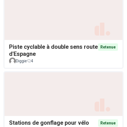
Piste cyclable à double sens route
Retenue
d'Espagne
Diggie
4
Stations de gonflage pour vélo
Retenue