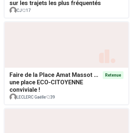
sur les trajets les plus fréquentés
CJ
17
Faire de la Place Amat Massot ...
Retenue
une place ECO-CITOYENNE
conviviale !
LECLERC Gaëlle
39