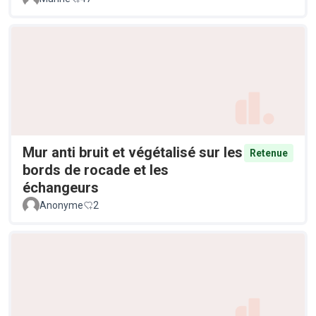
Mur anti bruit et végétalisé sur les
Retenue
bords de rocade et les
échangeurs
Anonyme
2