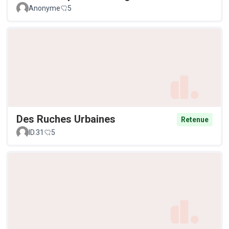
Anonyme
5
Des Ruches Urbaines
Retenue
ID.31
5