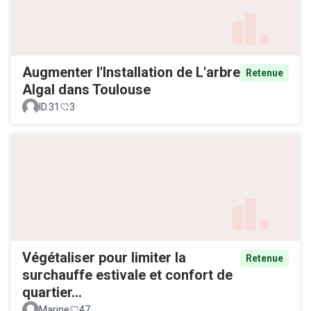
Augmenter l'Installation de L'arbre
Retenue
Algal dans Toulouse
ID.31
3
Végétaliser pour limiter la
Retenue
surchauffe estivale et confort de
quartier...
Marine
47