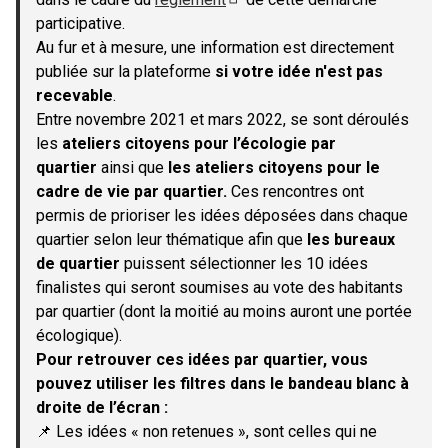
(S'ouvre dans un nouvel onglet)
participative.
Au fur et à mesure, une information est directement
publiée sur la plateforme
si votre idée n'est pas
recevable
.
Entre novembre 2021 et mars 2022, se sont déroulés
les
ateliers citoyens pour l’écologie par
quartier
ainsi que
les ateliers citoyens pour le
cadre de vie par quartier.
Ces rencontres ont
permis de prioriser les idées déposées dans chaque
quartier selon leur thématique afin que
les bureaux
de quartier
puissent sélectionner les 10 idées
finalistes qui seront soumises au vote des habitants
par quartier (dont la moitié au moins auront une portée
écologique).
Pour retrouver ces idées par quartier, vous
pouvez utiliser les filtres dans le bandeau blanc à
droite de l’écran :
📌 Les idées « non retenues », sont celles qui ne