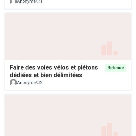
Anonyme
1
Faire des voies vélos et piétons
Retenue
dédiées et bien délimitées
Anonyme
2