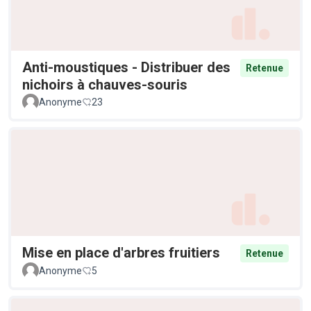
Anti-moustiques - Distribuer des
Retenue
nichoirs à chauves-souris
Anonyme
23
Mise en place d'arbres fruitiers
Retenue
Anonyme
5