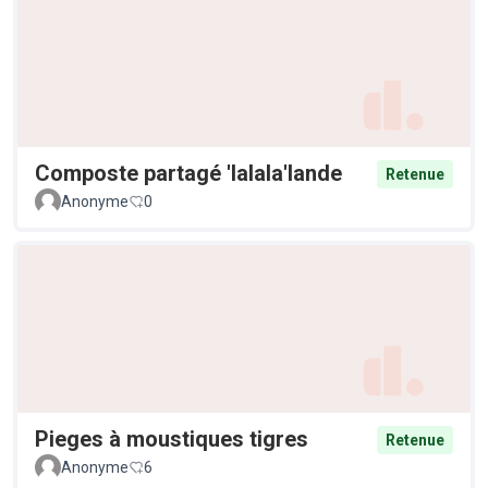
Composte partagé 'lalala'lande
Retenue
Anonyme
0
Pieges à moustiques tigres
Retenue
Anonyme
6