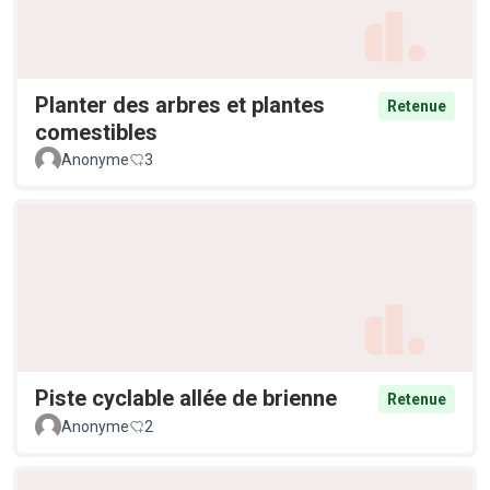
Planter des arbres et plantes
Retenue
comestibles
Anonyme
3
Piste cyclable allée de brienne
Retenue
Anonyme
2