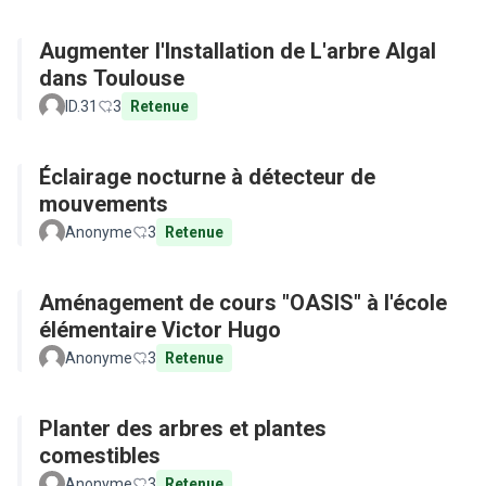
Augmenter l'Installation de L'arbre Algal
dans Toulouse
ID.31
3
Retenue
Éclairage nocturne à détecteur de
mouvements
Anonyme
3
Retenue
Aménagement de cours "OASIS" à l'école
élémentaire Victor Hugo
Anonyme
3
Retenue
Planter des arbres et plantes
comestibles
Anonyme
3
Retenue