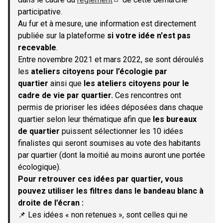
(S'ouvre dans un nouvel onglet)
participative.
Au fur et à mesure, une information est directement
publiée sur la plateforme
si votre idée n'est pas
recevable
.
Entre novembre 2021 et mars 2022, se sont déroulés
les
ateliers citoyens pour l’écologie par
quartier
ainsi que
les ateliers citoyens pour le
cadre de vie par quartier.
Ces rencontres ont
permis de prioriser les idées déposées dans chaque
quartier selon leur thématique afin que
les bureaux
de quartier
puissent sélectionner les 10 idées
finalistes qui seront soumises au vote des habitants
par quartier (dont la moitié au moins auront une portée
écologique).
Pour retrouver ces idées par quartier, vous
pouvez utiliser les filtres dans le bandeau blanc à
droite de l’écran :
📌 Les idées « non retenues », sont celles qui ne