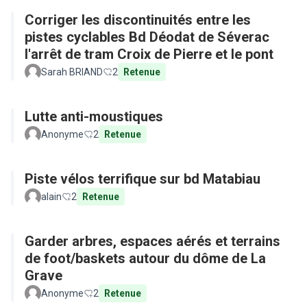
Corriger les discontinuités entre les
pistes cyclables Bd Déodat de Séverac
l'arrêt de tram Croix de Pierre et le pont
Sarah BRIAND
2
Retenue
Lutte anti-moustiques
Anonyme
2
Retenue
Piste vélos terrifique sur bd Matabiau
alain
2
Retenue
Garder arbres, espaces aérés et terrains
de foot/baskets autour du dôme de La
Grave
Anonyme
2
Retenue