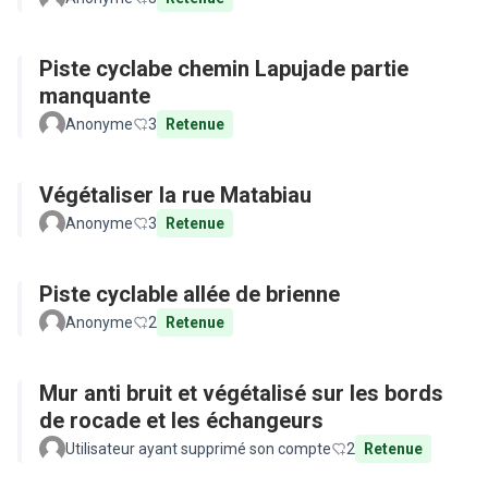
Piste cyclabe chemin Lapujade partie
manquante
Anonyme
3
Retenue
Végétaliser la rue Matabiau
Anonyme
3
Retenue
Piste cyclable allée de brienne
Anonyme
2
Retenue
Mur anti bruit et végétalisé sur les bords
de rocade et les échangeurs
Utilisateur ayant supprimé son compte
2
Retenue