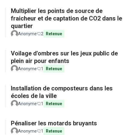
Multiplier les points de source de
fraicheur et de captation de CO2 dans le
quartier
Anonyme
2
Retenue
Voilage d'ombres sur les jeux public de
plein air pour enfants
Anonyme
1
Retenue
Installation de composteurs dans les
écoles de la ville
Anonyme
1
Retenue
Pénaliser les motards bruyants
Anonyme
1
Retenue