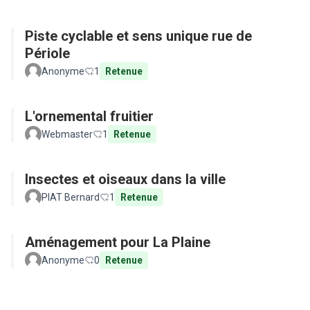
Piste cyclable et sens unique rue de
Périole
Anonyme
1
Retenue
L'ornemental fruitier
Webmaster
1
Retenue
Insectes et oiseaux dans la ville
PIAT Bernard
1
Retenue
Aménagement pour La Plaine
Anonyme
0
Retenue