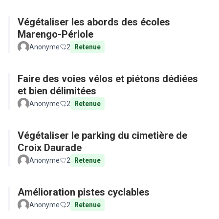
Végétaliser les abords des écoles
Marengo-Périole
Anonyme
2
Retenue
Faire des voies vélos et piétons dédiées
et bien délimitées
Anonyme
2
Retenue
Végétaliser le parking du cimetière de
Croix Daurade
Anonyme
2
Retenue
Amélioration pistes cyclables
Anonyme
2
Retenue