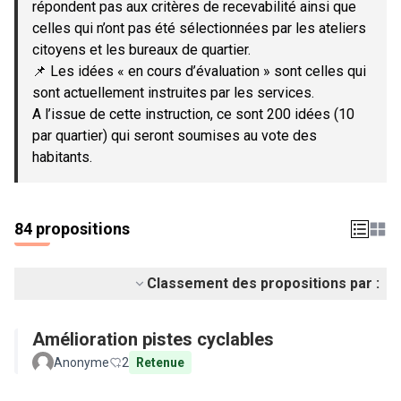
répondent pas aux critères de recevabilité ainsi que
celles qui n’ont pas été sélectionnées par les ateliers
citoyens et les bureaux de quartier.
📌 Les idées « en cours d’évaluation » sont celles qui
sont actuellement instruites par les services.
A l’issue de cette instruction, ce sont 200 idées (10
par quartier) qui seront soumises au vote des
habitants.
84 propositions
Classement des propositions par :
Amélioration pistes cyclables
Anonyme
2
Retenue