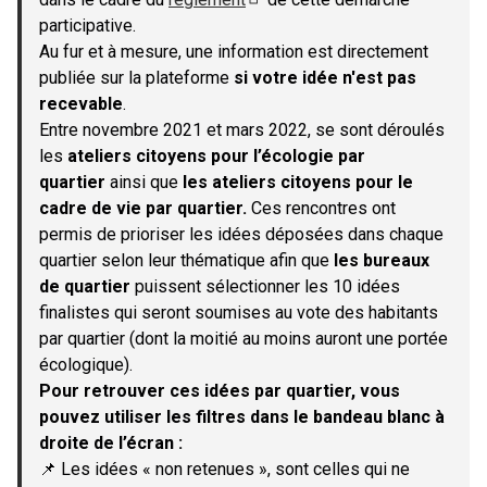
(S'ouvre dans un nouvel onglet)
participative.
Au fur et à mesure, une information est directement
publiée sur la plateforme
si votre idée n'est pas
recevable
.
Entre novembre 2021 et mars 2022, se sont déroulés
les
ateliers citoyens pour l’écologie par
quartier
ainsi que
les ateliers citoyens pour le
cadre de vie par quartier.
Ces rencontres ont
permis de prioriser les idées déposées dans chaque
quartier selon leur thématique afin que
les bureaux
de quartier
puissent sélectionner les 10 idées
finalistes qui seront soumises au vote des habitants
par quartier (dont la moitié au moins auront une portée
écologique).
Pour retrouver ces idées par quartier, vous
pouvez utiliser les filtres dans le bandeau blanc à
droite de l’écran :
📌 Les idées « non retenues », sont celles qui ne