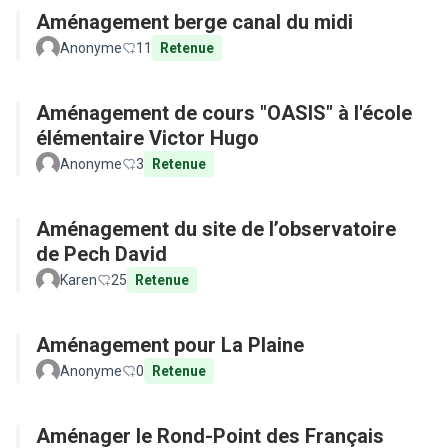
Aménagement berge canal du midi
Anonyme
11
Retenue
Aménagement de cours "OASIS" à l'école
élémentaire Victor Hugo
Anonyme
3
Retenue
Aménagement du site de l’observatoire
de Pech David
Karen
25
Retenue
Aménagement pour La Plaine
Anonyme
0
Retenue
Aménager le Rond-Point des Français