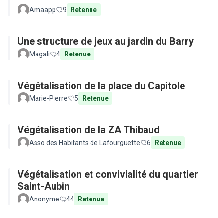
Amaapp
9
Retenue
Une structure de jeux au jardin du Barry
Magali
4
Retenue
Végétalisation de la place du Capitole
Marie-Pierre
5
Retenue
Végétalisation de la ZA Thibaud
Asso des Habitants de Lafourguette
6
Retenue
Végétalisation et convivialité du quartier
Saint-Aubin
Anonyme
44
Retenue