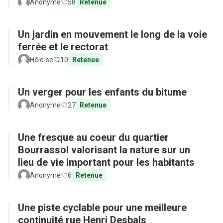
Anonyme
58
Retenue
Un jardin en mouvement le long de la voie
ferrée et le rectorat
Héloïse
10
Retenue
Un verger pour les enfants du bitume
Anonyme
27
Retenue
Une fresque au coeur du quartier
Bourrassol valorisant la nature sur un
lieu de vie important pour les habitants
Anonyme
6
Retenue
Une piste cyclable pour une meilleure
continuité rue Henri Desbals