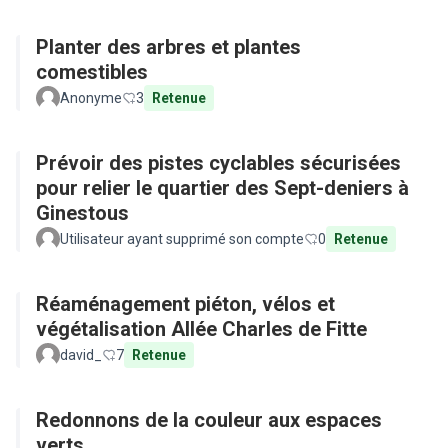
Planter des arbres et plantes
comestibles
Anonyme
3
Retenue
Prévoir des pistes cyclables sécurisées
pour relier le quartier des Sept-deniers à
Ginestous
Utilisateur ayant supprimé son compte
0
Retenue
Réaménagement piéton, vélos et
végétalisation Allée Charles de Fitte
david_
7
Retenue
Redonnons de la couleur aux espaces
verts.