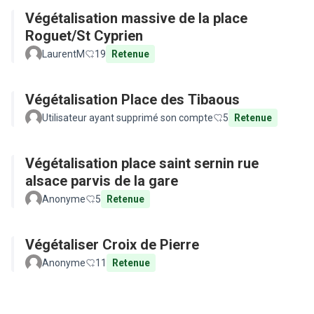
Végétalisation massive de la place
Roguet/St Cyprien
LaurentM
19
Retenue
Végétalisation Place des Tibaous
Utilisateur ayant supprimé son compte
5
Retenue
Végétalisation place saint sernin rue
alsace parvis de la gare
Anonyme
5
Retenue
Végétaliser Croix de Pierre
Anonyme
11
Retenue