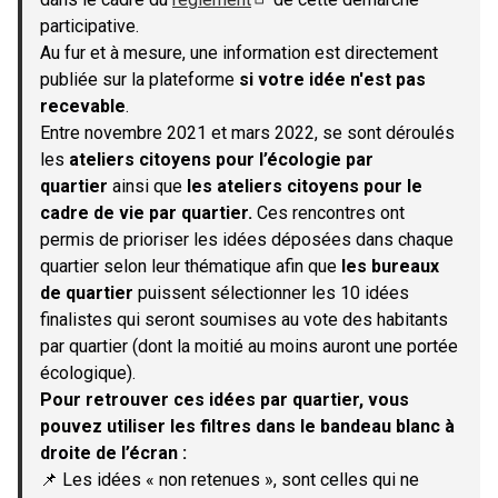
(S'ouvre dans un nouvel onglet)
participative.
Au fur et à mesure, une information est directement
publiée sur la plateforme
si votre idée n'est pas
recevable
.
Entre novembre 2021 et mars 2022, se sont déroulés
les
ateliers citoyens pour l’écologie par
quartier
ainsi que
les ateliers citoyens pour le
cadre de vie par quartier.
Ces rencontres ont
permis de prioriser les idées déposées dans chaque
quartier selon leur thématique afin que
les bureaux
de quartier
puissent sélectionner les 10 idées
finalistes qui seront soumises au vote des habitants
par quartier (dont la moitié au moins auront une portée
écologique).
Pour retrouver ces idées par quartier, vous
pouvez utiliser les filtres dans le bandeau blanc à
droite de l’écran :
📌 Les idées « non retenues », sont celles qui ne