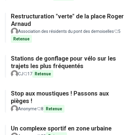
Restructuration "verte" de la place Roger
Arnaud
Association des résidents du pont des demoiselles
5
Retenue
Stations de gonflage pour vélo sur les
trajets les plus fréquentés
CJ
17
Retenue
Stop aux moustiques ! Passons aux
pièges !
Anonyme
8
Retenue
Un complexe sportif en zone urbaine