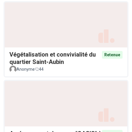
Végétalisation et convivialité du
Retenue
quartier Saint-Aubin
Anonyme
44