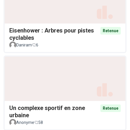
Eisenhower : Arbres pour pistes
Retenue
cyclables
Daniram
6
Un complexe sportif en zone
Retenue
urbaine
Anonyme
58