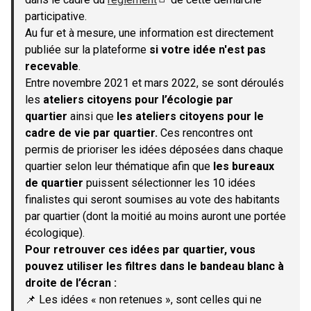
(S'ouvre dans un nouvel onglet)
participative.
Au fur et à mesure, une information est directement
publiée sur la plateforme
si votre idée n'est pas
recevable
.
Entre novembre 2021 et mars 2022, se sont déroulés
les
ateliers citoyens pour l’écologie par
quartier
ainsi que
les ateliers citoyens pour le
cadre de vie par quartier.
Ces rencontres ont
permis de prioriser les idées déposées dans chaque
quartier selon leur thématique afin que
les bureaux
de quartier
puissent sélectionner les 10 idées
finalistes qui seront soumises au vote des habitants
par quartier (dont la moitié au moins auront une portée
écologique).
Pour retrouver ces idées par quartier, vous
pouvez utiliser les filtres dans le bandeau blanc à
droite de l’écran :
📌 Les idées « non retenues », sont celles qui ne