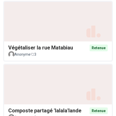
Végétaliser la rue Matabiau
Retenue
Anonyme
3
Composte partagé 'lalala'lande
Retenue