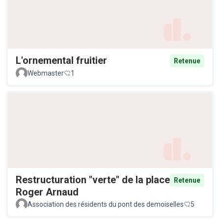
L'ornemental fruitier
Retenue
Webmaster
1
Restructuration "verte" de la place
Retenue
Roger Arnaud
Association des résidents du pont des demoiselles
5