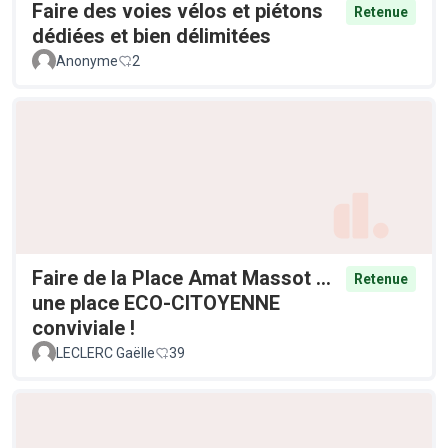
Faire des voies vélos et piétons
Retenue
dédiées et bien délimitées
Anonyme
2
Faire de la Place Amat Massot ...
Retenue
une place ECO-CITOYENNE
conviviale !
LECLERC Gaëlle
39