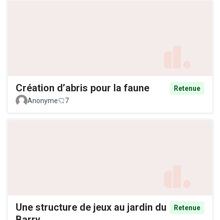
Création d’abris pour la faune
Retenue
Anonyme
7
Une structure de jeux au jardin du
Retenue
Barry