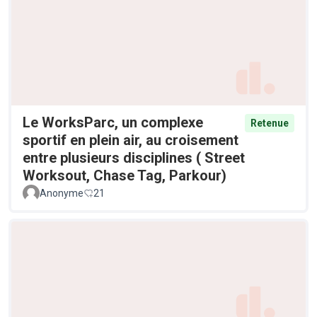
Le WorksParc, un complexe
Retenue
sportif en plein air, au croisement
entre plusieurs disciplines ( Street
Worksout, Chase Tag, Parkour)
Anonyme
21