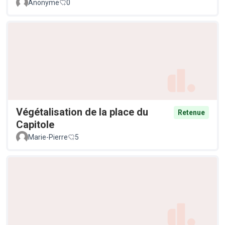
Anonyme
0
Végétalisation de la place du
Retenue
Capitole
Marie-Pierre
5