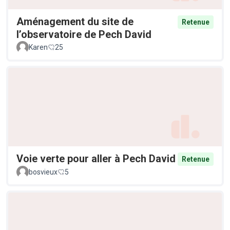
Aménagement du site de
Retenue
l’observatoire de Pech David
Karen
25
Voie verte pour aller à Pech David
Retenue
bosvieux
5