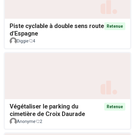
Piste cyclable à double sens route
Retenue
d'Espagne
Diggie
4
Végétaliser le parking du
Retenue
cimetière de Croix Daurade
Anonyme
2