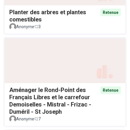
Planter des arbres et plantes
Retenue
comestibles
Anonyme
3
Aménager le Rond-Point des
Retenue
Français Libres et le carrefour
Demoiselles - Mistral - Frizac -
Duméril - St Joseph
Anonyme
7