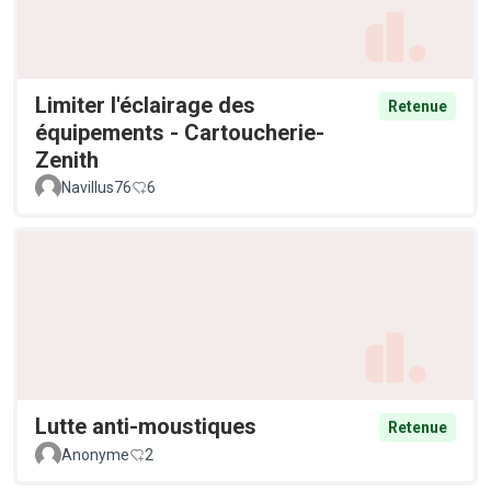
Limiter l'éclairage des
Retenue
équipements - Cartoucherie-
Zenith
Navillus76
6
Lutte anti-moustiques
Retenue
Anonyme
2