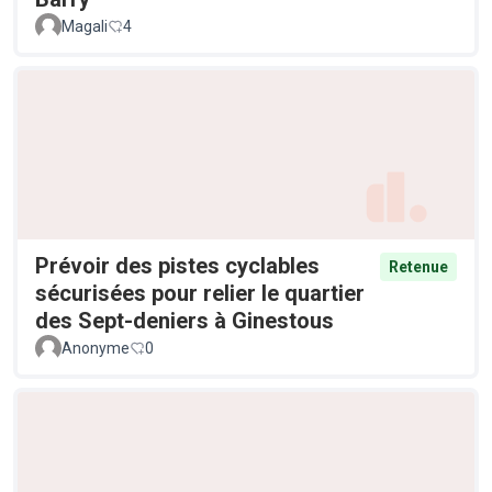
Magali
4
Prévoir des pistes cyclables
Retenue
sécurisées pour relier le quartier
des Sept-deniers à Ginestous
Anonyme
0