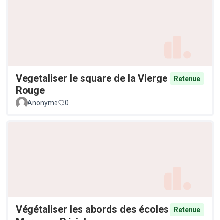
Vegetaliser le square de la Vierge
Retenue
Rouge
Anonyme
0
Végétaliser les abords des écoles
Retenue