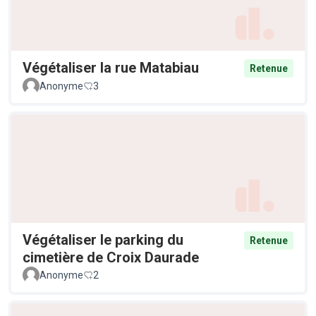
Végétaliser la rue Matabiau
Retenue
Anonyme
3
Végétaliser le parking du
Retenue
cimetière de Croix Daurade
Anonyme
2