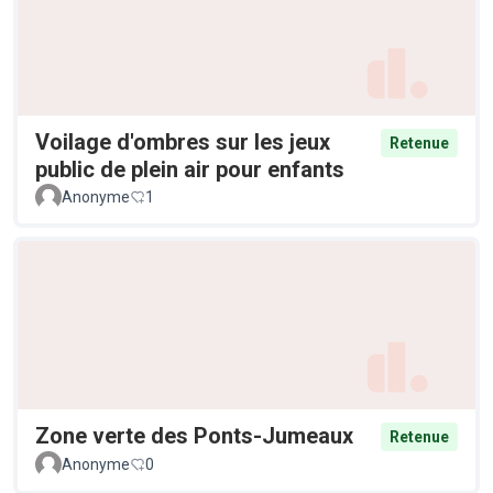
Voilage d'ombres sur les jeux
Retenue
public de plein air pour enfants
Anonyme
1
Zone verte des Ponts-Jumeaux
Retenue
Anonyme
0