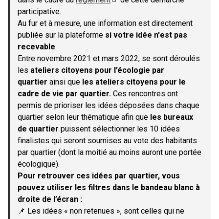
(S'ouvre dans un nouvel onglet)
participative.
Au fur et à mesure, une information est directement
publiée sur la plateforme
si votre idée n'est pas
recevable
.
Entre novembre 2021 et mars 2022, se sont déroulés
les
ateliers citoyens pour l’écologie par
quartier
ainsi que
les ateliers citoyens pour le
cadre de vie par quartier.
Ces rencontres ont
permis de prioriser les idées déposées dans chaque
quartier selon leur thématique afin que
les bureaux
de quartier
puissent sélectionner les 10 idées
finalistes qui seront soumises au vote des habitants
par quartier (dont la moitié au moins auront une portée
écologique).
Pour retrouver ces idées par quartier, vous
pouvez utiliser les filtres dans le bandeau blanc à
droite de l’écran :
📌 Les idées « non retenues », sont celles qui ne