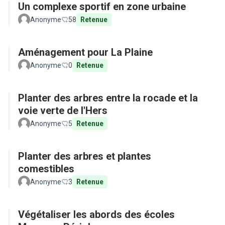
Un complexe sportif en zone urbaine
Anonyme
58
Retenue
Aménagement pour La Plaine
Anonyme
0
Retenue
Planter des arbres entre la rocade et la
voie verte de l'Hers
Anonyme
5
Retenue
Planter des arbres et plantes
comestibles
Anonyme
3
Retenue
Végétaliser les abords des écoles