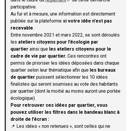
(S'ouvre dans un nouvel onglet)
participative.
Au fur et à mesure, une information est directement
publiée sur la plateforme
si votre idée n'est pas
recevable
.
Entre novembre 2021 et mars 2022, se sont déroulés
les
ateliers citoyens pour l’écologie par
quartier
ainsi que
les ateliers citoyens pour le
cadre de vie par quartier.
Ces rencontres ont
permis de prioriser les idées déposées dans chaque
quartier selon leur thématique afin que
les bureaux
de quartier
puissent sélectionner les 10 idées
finalistes qui seront soumises au vote des habitants
par quartier (dont la moitié au moins auront une portée
écologique).
Pour retrouver ces idées par quartier, vous
pouvez utiliser les filtres dans le bandeau blanc à
droite de l’écran :
📌 Les idées « non retenues », sont celles qui ne