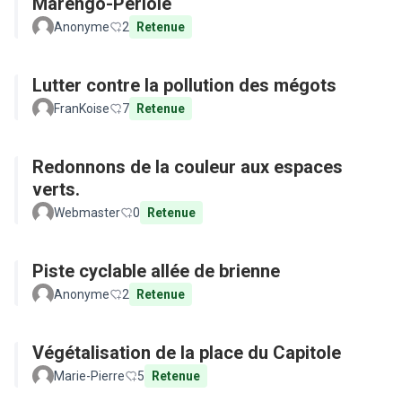
Marengo-Périole
Anonyme
2
Retenue
Lutter contre la pollution des mégots
FranKoise
7
Retenue
Redonnons de la couleur aux espaces
verts.
Webmaster
0
Retenue
Piste cyclable allée de brienne
Anonyme
2
Retenue
Végétalisation de la place du Capitole
Marie-Pierre
5
Retenue