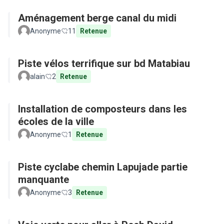
Aménagement berge canal du midi
Anonyme
11
Retenue
Piste vélos terrifique sur bd Matabiau
alain
2
Retenue
Installation de composteurs dans les
écoles de la ville
Anonyme
1
Retenue
Piste cyclabe chemin Lapujade partie
manquante
Anonyme
3
Retenue