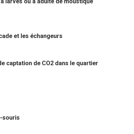
 à larves ou à adulte de moustique
ocade et les échangeurs
 de captation de CO2 dans le quartier
-souris