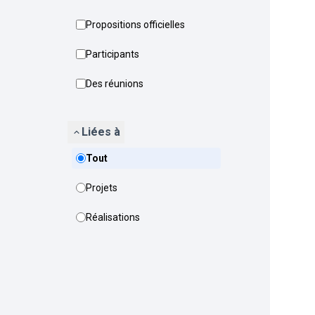
Propositions officielles
Participants
Des réunions
Liées à
Tout
Projets
Réalisations