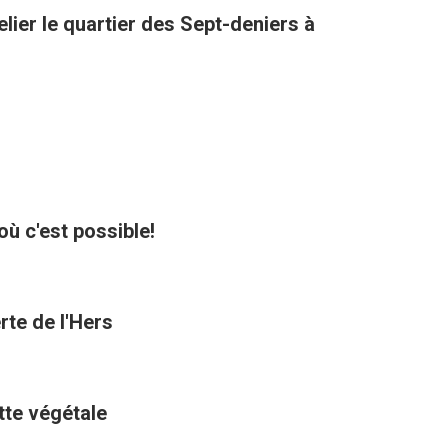
lier le quartier des Sept-deniers à
où c'est possible!
rte de l'Hers
ette végétale