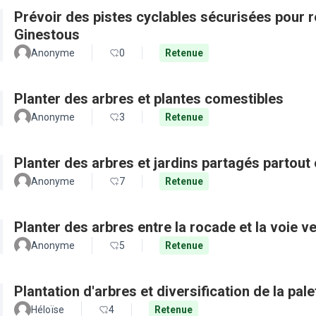
Prévoir des pistes cyclables sécurisées pour re
Ginestous
Anonyme
0
Retenue
Planter des arbres et plantes comestibles
Anonyme
3
Retenue
Planter des arbres et jardins partagés partout 
Anonyme
7
Retenue
Planter des arbres entre la rocade et la voie ve
Anonyme
5
Retenue
Plantation d'arbres et diversification de la pal
Héloïse
4
Retenue