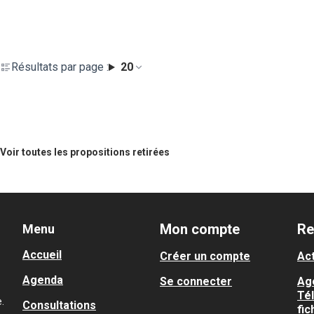
Résultats par page :
20
Voir toutes les propositions retirées
Mon compte
Re
Menu
Accueil
Créer un compte
Act
Agenda
Se connecter
Ag
Té
.
Consultations
fic