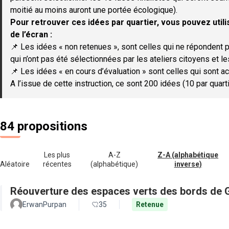
moitié au moins auront une portée écologique).
Pour retrouver ces idées par quartier, vous pouvez utilis
de l’écran :
📌 Les idées « non retenues », sont celles qui ne répondent p
qui n’ont pas été sélectionnées par les ateliers citoyens et le
📌 Les idées « en cours d’évaluation » sont celles qui sont ac
A l’issue de cette instruction, ce sont 200 idées (10 par quar
84 propositions
Les plus
A-Z
Z-A (alphabétique
Aléatoire
récentes
(alphabétique)
inverse)
Réouverture des espaces verts des bords de 
ErwanPurpan
35
Retenue