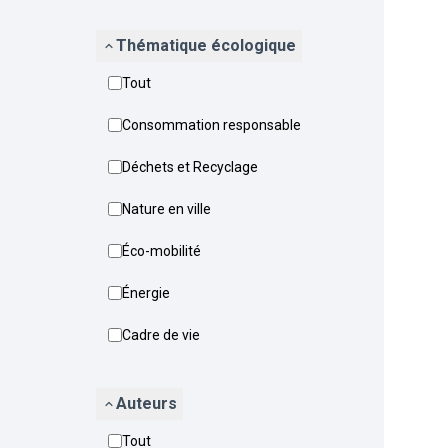
Thématique écologique
Tout
Consommation responsable
Déchets et Recyclage
Nature en ville
Éco-mobilité
Énergie
Cadre de vie
Auteurs
Tout