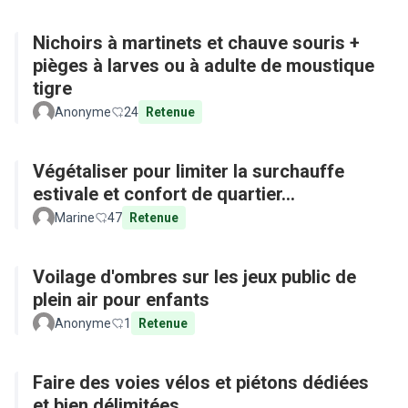
Nichoirs à martinets et chauve souris +
pièges à larves ou à adulte de moustique
tigre
Anonyme
24
Retenue
Végétaliser pour limiter la surchauffe
estivale et confort de quartier...
Marine
47
Retenue
Voilage d'ombres sur les jeux public de
plein air pour enfants
Anonyme
1
Retenue
Faire des voies vélos et piétons dédiées
et bien délimitées