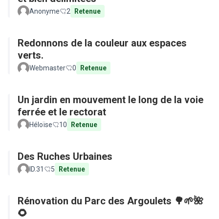
Anonyme
2
Retenue
Redonnons de la couleur aux espaces
verts.
Webmaster
0
Retenue
Un jardin en mouvement le long de la voie
ferrée et le rectorat
Héloïse
10
Retenue
Des Ruches Urbaines
ID.31
5
Retenue
Rénovation du Parc des Argoulets 🌳🌱🌺
🌻