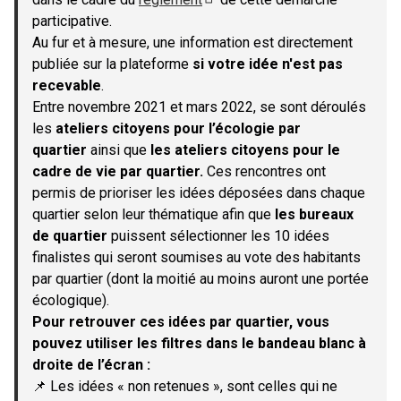
(S'ouvre dans un nouvel onglet)
participative.
Au fur et à mesure, une information est directement
publiée sur la plateforme
si votre idée n'est pas
recevable
.
Entre novembre 2021 et mars 2022, se sont déroulés
les
ateliers citoyens pour l’écologie par
quartier
ainsi que
les ateliers citoyens pour le
cadre de vie par quartier.
Ces rencontres ont
permis de prioriser les idées déposées dans chaque
quartier selon leur thématique afin que
les bureaux
de quartier
puissent sélectionner les 10 idées
finalistes qui seront soumises au vote des habitants
par quartier (dont la moitié au moins auront une portée
écologique).
Pour retrouver ces idées par quartier, vous
pouvez utiliser les filtres dans le bandeau blanc à
droite de l’écran :
📌 Les idées « non retenues », sont celles qui ne