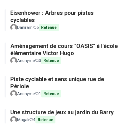
Eisenhower : Arbres pour pistes
cyclables
Daniram
6
Retenue
Aménagement de cours "OASIS" à l'école
élémentaire Victor Hugo
Anonyme
3
Retenue
Piste cyclable et sens unique rue de
Périole
Anonyme
1
Retenue
Une structure de jeux au jardin du Barry
Magali
4
Retenue