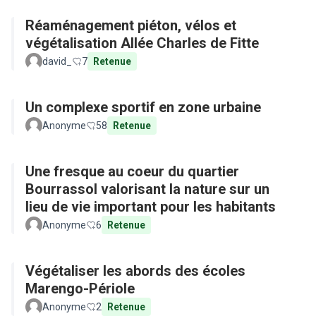
Réaménagement piéton, vélos et
végétalisation Allée Charles de Fitte
david_
7
Retenue
Un complexe sportif en zone urbaine
Anonyme
58
Retenue
Une fresque au coeur du quartier
Bourrassol valorisant la nature sur un
lieu de vie important pour les habitants
Anonyme
6
Retenue
Végétaliser les abords des écoles
Marengo-Périole
Anonyme
2
Retenue