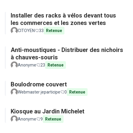
Installer des racks à vélos devant tous
les commerces et les zones vertes
CITOYEN
33
Retenue
Anti-moustiques - Distribuer des nichoirs
à chauves-souris
Anonyme
23
Retenue
Boulodrome couvert
Webmaster jeparticipe
0
Retenue
Kiosque au Jardin Michelet
Anonyme
9
Retenue