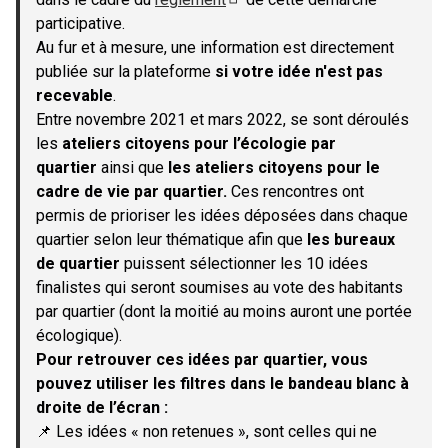
(S'ouvre dans un nouvel onglet)
participative.
Au fur et à mesure, une information est directement
publiée sur la plateforme
si votre idée n'est pas
recevable
.
Entre novembre 2021 et mars 2022, se sont déroulés
les
ateliers citoyens pour l’écologie par
quartier
ainsi que
les ateliers citoyens pour le
cadre de vie par quartier.
Ces rencontres ont
permis de prioriser les idées déposées dans chaque
quartier selon leur thématique afin que
les bureaux
de quartier
puissent sélectionner les 10 idées
finalistes qui seront soumises au vote des habitants
par quartier (dont la moitié au moins auront une portée
écologique).
Pour retrouver ces idées par quartier, vous
pouvez utiliser les filtres dans le bandeau blanc à
droite de l’écran :
📌 Les idées « non retenues », sont celles qui ne