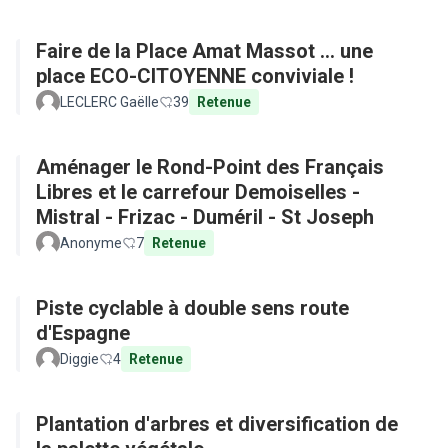
Faire de la Place Amat Massot ... une
place ECO-CITOYENNE conviviale !
LECLERC Gaëlle
39
Retenue
Aménager le Rond-Point des Français
Libres et le carrefour Demoiselles -
Mistral - Frizac - Duméril - St Joseph
Anonyme
7
Retenue
Piste cyclable à double sens route
d'Espagne
Diggie
4
Retenue
Plantation d'arbres et diversification de