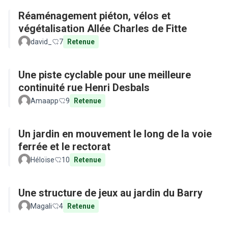
Réaménagement piéton, vélos et
végétalisation Allée Charles de Fitte
david_
7
Retenue
Une piste cyclable pour une meilleure
continuité rue Henri Desbals
Amaapp
9
Retenue
Un jardin en mouvement le long de la voie
ferrée et le rectorat
Héloïse
10
Retenue
Une structure de jeux au jardin du Barry
Magali
4
Retenue