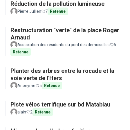
Réduction de la pollution lumineuse
Pierre Jullien
7
Retenue
Restructuration "verte" de la place Roger
Arnaud
Association des résidents du pont des demoiselles
5
Retenue
Planter des arbres entre la rocade et la
voie verte de l'Hers
Anonyme
5
Retenue
Piste vélos terrifique sur bd Matabiau
alain
2
Retenue