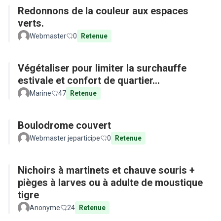
Redonnons de la couleur aux espaces
verts.
Webmaster
0
Retenue
Végétaliser pour limiter la surchauffe
estivale et confort de quartier...
Marine
47
Retenue
Boulodrome couvert
Webmaster jeparticipe
0
Retenue
Nichoirs à martinets et chauve souris +
pièges à larves ou à adulte de moustique
tigre
Anonyme
24
Retenue