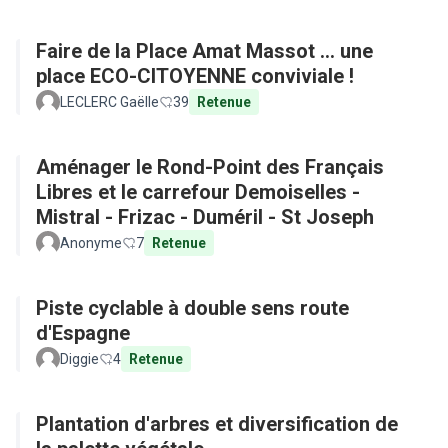
Faire de la Place Amat Massot ... une
place ECO-CITOYENNE conviviale !
LECLERC Gaëlle
39
Retenue
Aménager le Rond-Point des Français
Libres et le carrefour Demoiselles -
Mistral - Frizac - Duméril - St Joseph
Anonyme
7
Retenue
Piste cyclable à double sens route
d'Espagne
Diggie
4
Retenue
Plantation d'arbres et diversification de