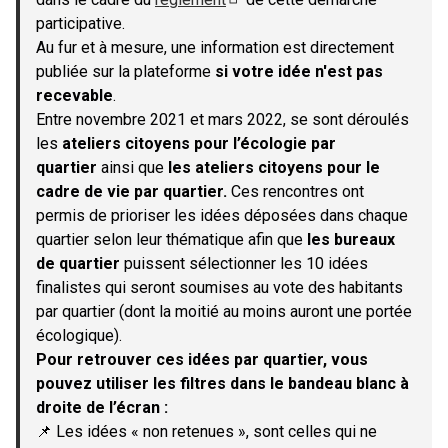
(S'ouvre dans un nouvel onglet)
participative.
Au fur et à mesure, une information est directement
publiée sur la plateforme
si votre idée n'est pas
recevable
.
Entre novembre 2021 et mars 2022, se sont déroulés
les
ateliers citoyens pour l’écologie par
quartier
ainsi que
les ateliers citoyens pour le
cadre de vie par quartier.
Ces rencontres ont
permis de prioriser les idées déposées dans chaque
quartier selon leur thématique afin que
les bureaux
de quartier
puissent sélectionner les 10 idées
finalistes qui seront soumises au vote des habitants
par quartier (dont la moitié au moins auront une portée
écologique).
Pour retrouver ces idées par quartier, vous
pouvez utiliser les filtres dans le bandeau blanc à
droite de l’écran :
📌 Les idées « non retenues », sont celles qui ne