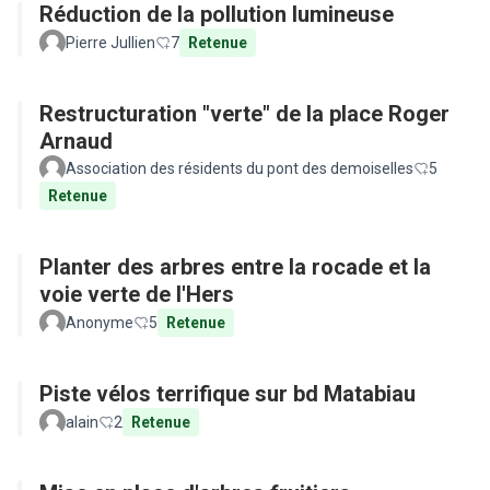
Réduction de la pollution lumineuse
Pierre Jullien
7
Retenue
Restructuration "verte" de la place Roger
Arnaud
Association des résidents du pont des demoiselles
5
Retenue
Planter des arbres entre la rocade et la
voie verte de l'Hers
Anonyme
5
Retenue
Piste vélos terrifique sur bd Matabiau
alain
2
Retenue