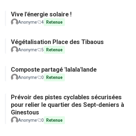
Vive l'énergie solaire !
Anonyme
4
Retenue
Végétalisation Place des Tibaous
Anonyme
5
Retenue
Composte partagé 'lalala'lande
Anonyme
0
Retenue
Prévoir des pistes cyclables sécurisées
pour relier le quartier des Sept-deniers à
Ginestous
Anonyme
0
Retenue