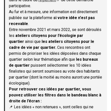
(S'ouvre dans un nouvel onglet)
participative.
Au fur et à mesure, une information est directement
publiée sur la plateforme
si votre idée n'est pas
recevable
.
Entre novembre 2021 et mars 2022, se sont déroulés
les
ateliers citoyens pour l’écologie par
quartier
ainsi que
les ateliers citoyens pour le
cadre de vie par quartier.
Ces rencontres ont
permis de prioriser les idées déposées dans chaque
quartier selon leur thématique afin que
les bureaux
de quartier
puissent sélectionner les 10 idées
finalistes qui seront soumises au vote des habitants
par quartier (dont la moitié au moins auront une portée
écologique).
Pour retrouver ces idées par quartier, vous
pouvez utiliser les filtres dans le bandeau blanc à
droite de l’écran :
📌 Les idées « non retenues », sont celles qui ne