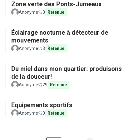
Zone verte des Ponts-Jumeaux
Anonyme
0
Retenue
Éclairage nocturne à détecteur de
mouvements
Anonyme
3
Retenue
Du miel dans mon quartier: produisons
de la douceur!
Anonyme
29
Retenue
Equipements sportifs
Anonyme
0
Retenue