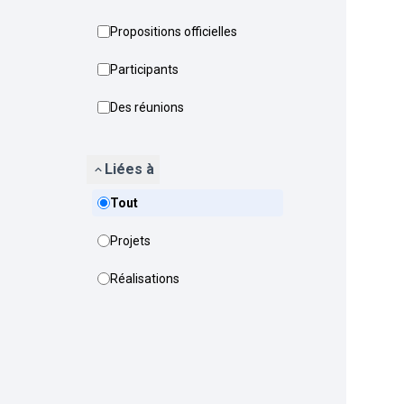
Propositions officielles
Participants
Des réunions
Liées à
Tout
Projets
Réalisations