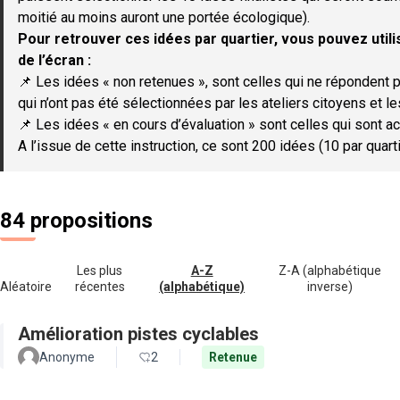
moitié au moins auront une portée écologique).
Pour retrouver ces idées par quartier, vous pouvez utilis
de l’écran :
📌 Les idées « non retenues », sont celles qui ne répondent p
qui n’ont pas été sélectionnées par les ateliers citoyens et le
📌 Les idées « en cours d’évaluation » sont celles qui sont ac
A l’issue de cette instruction, ce sont 200 idées (10 par quar
84 propositions
Les plus
A-Z
Z-A (alphabétique
Aléatoire
récentes
(alphabétique)
inverse)
Amélioration pistes cyclables
Anonyme
2
Retenue