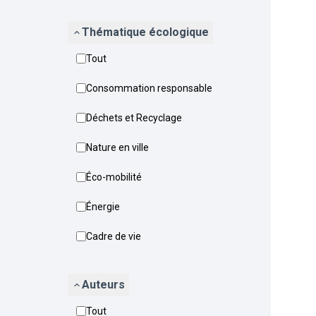
Thématique écologique
Tout
Consommation responsable
Déchets et Recyclage
Nature en ville
Éco-mobilité
Énergie
Cadre de vie
Auteurs
Tout