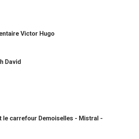
entaire Victor Hugo
h David
le carrefour Demoiselles - Mistral -