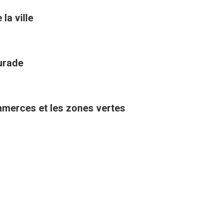
la ville
aurade
ommerces et les zones vertes