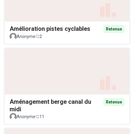
Amélioration pistes cyclables
Retenue
Anonyme
2
Aménagement berge canal du
Retenue
midi
Anonyme
11