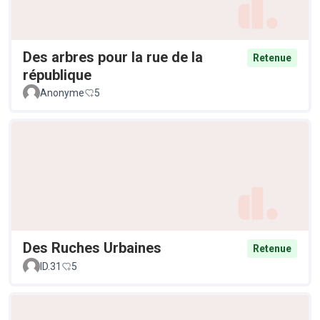
Des arbres pour la rue de la
Retenue
république
Anonyme
5
Des Ruches Urbaines
Retenue
ID.31
5