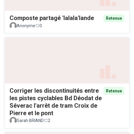
Composte partagé 'lalala'lande
Retenue
Anonyme
0
Corriger les discontinuités entre
Retenue
les pistes cyclables Bd Déodat de
Séverac l'arrêt de tram Croix de
Pierre et le pont
Sarah BRIAND
2