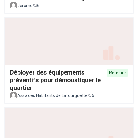
Jérôme
6
Déployer des équipements
Retenue
préventifs pour démoustiquer le
quartier
Asso des Habitants de Lafourguette
6