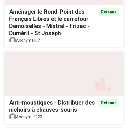
Aménager le Rond-Point des
Retenue
Français Libres et le carrefour
Demoiselles - Mistral - Frizac -
Duméril - St Joseph
Anonyme
7
Anti-moustiques - Distribuer des
Retenue
nichoirs à chauves-souris
Anonyme
23