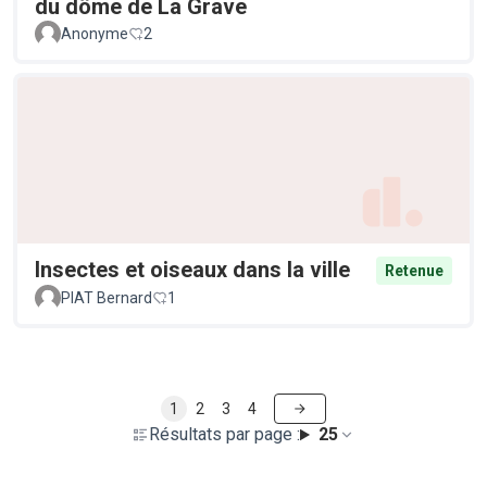
du dôme de La Grave
Anonyme
2
Insectes et oiseaux dans la ville
Retenue
PIAT Bernard
1
1
2
3
4
Résultats par page :
25