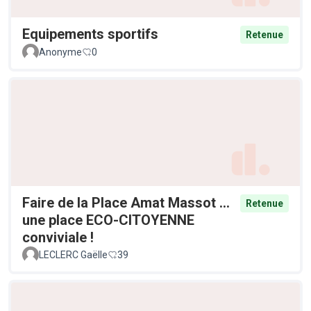
Equipements sportifs
Retenue
Anonyme
0
Faire de la Place Amat Massot ...
Retenue
une place ECO-CITOYENNE
conviviale !
LECLERC Gaëlle
39