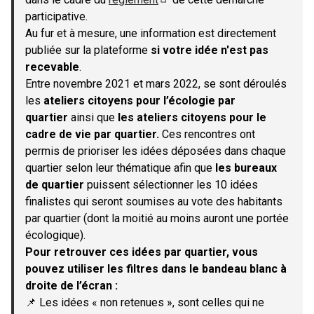
(S'ouvre dans un nouvel onglet)
participative.
Au fur et à mesure, une information est directement
publiée sur la plateforme
si votre idée n'est pas
recevable
.
Entre novembre 2021 et mars 2022, se sont déroulés
les
ateliers citoyens pour l’écologie par
quartier
ainsi que
les ateliers citoyens pour le
cadre de vie par quartier.
Ces rencontres ont
permis de prioriser les idées déposées dans chaque
quartier selon leur thématique afin que
les bureaux
de quartier
puissent sélectionner les 10 idées
finalistes qui seront soumises au vote des habitants
par quartier (dont la moitié au moins auront une portée
écologique).
Pour retrouver ces idées par quartier, vous
pouvez utiliser les filtres dans le bandeau blanc à
droite de l’écran :
📌 Les idées « non retenues », sont celles qui ne