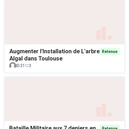
Augmenter l'Installation de L'arbre
Retenue
Algal dans Toulouse
ID.31
3
Bataille Militaire aux 7 deniers en
Retenue