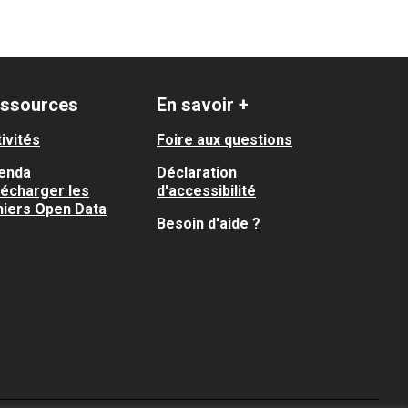
ssources
En savoir +
ivités
Foire aux questions
enda
Déclaration
lécharger les
d'accessibilité
hiers Open Data
Besoin d'aide ?