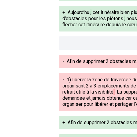
+
Aujourd’hui
,
cet itinéraire bien pl
d’obstacles pour les piétons
;
nous 
flécher cet itinéraire depuis le cœur
-
Afin de supprimer 2 obstacles m
-
1)
libérer la zone de traversée 
organisant 2 à 3 emplacements de 
retrait utile à la visibilité
. La suppr
demandée et jamais obtenue car ce
organiser pour libérer et partager l
+
Afin de supprimer 2 obstacles m