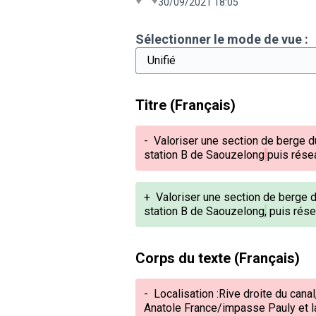
30/09/2021 18:05
Sélectionner le mode de vue :
Titre (Français)
-
Valoriser une section de berge d
station B de Saouzelong
puis rése
+
Valoriser une section de berge du
station B de Saouzelong
,
puis rése
Corps du texte (Français)
-
Localisation :Rive droite du canal
Anatole France/impasse Pauly
et 