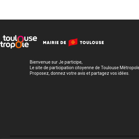
Bienvenue sur Je participe,
Le site de participation citoyenne de Toulouse Métropole
Proposez, donnez votre avis et partagez vos idées.