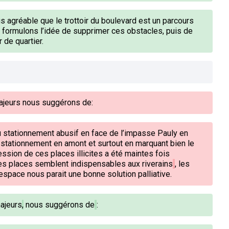
us agréable que le trottoir du boulevard est un parcours
formulons l’idée de supprimer ces obstacles, puis de
 de quartier.
ajeurs nous suggérons de:
du stationnement abusif en face de l’impasse Pauly en
stationnement en amont et surtout en marquant bien le
ession de ces places illicites a été maintes fois
s places semblent indispensables aux riverains
, les
'espace nous parait une bonne solution palliative.
ajeurs
,
nous suggérons de
: