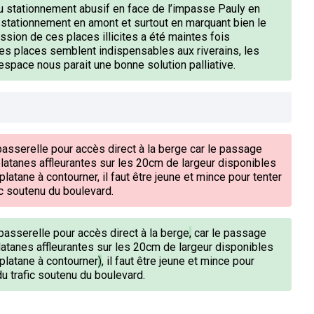
du stationnement abusif en face de l’impasse Pauly en
stationnement en amont et surtout en marquant bien le
pression de ces places illicites a été maintes fois
es places semblent indispensables aux riverains, les
'espace nous parait une bonne solution palliative.
passerelle pour accès direct à la berge car le passage
latanes affleurantes sur les 20cm de largeur disponibles
latane à contourner, il faut être jeune et mince pour tenter
ic soutenu du boulevard.
passerelle pour accès direct à la berge
,
car le passage
latanes affleurantes sur les 20cm de largeur disponibles
 platane à contourner
)
, il faut être jeune et mince pour
u trafic soutenu du boulevard.