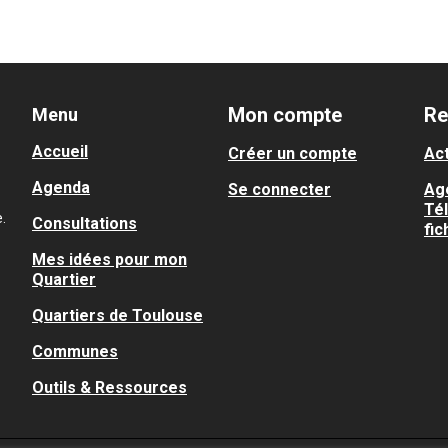
Mon compte
Re
Menu
Accueil
Créer un compte
Act
Agenda
Se connecter
Ag
Té
.
Consultations
fic
Mes idées pour mon
Quartier
Quartiers de Toulouse
Communes
Outils & Ressources