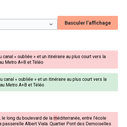
Basculer l’affichage
u canal « oubliée » et
un itinéraire au plus court vers la
au Metro A+B et Téléo
 canal « oubliée » et un itinéraire au plus court vers la
au Metro A+B et Téléo
, le long du boulevard de la
m
éditerranée, entre l’école
la passerelle Albert Viala. Quartier Pont des Demoiselles