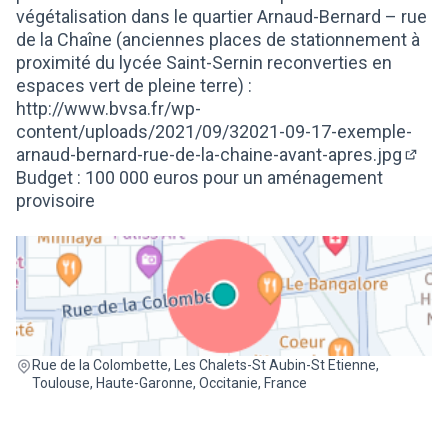
végétalisation dans le quartier Arnaud-Bernard – rue
de la Chaîne (anciennes places de stationnement à
proximité du lycée Saint-Sernin reconverties en
espaces vert de pleine terre) :
http://www.bvsa.fr/wp-
content/uploads/2021/09/32021-09-17-exemple-
arnaud-bernard-rue-de-la-chaine-avant-apres.jpg
(Lien
Budget : 100 000 euros pour un aménagement
provisoire
(Lien externe)
Rue de la Colombette, Les Chalets-St Aubin-St Etienne,
Toulouse, Haute-Garonne, Occitanie, France