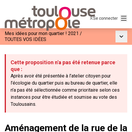
Menu
Se connecter
Mes idées pour mon quartier ! 2021
/
Menu p
TOUTES VOS IDÉES
Cette proposition n'a pas été retenue parce
que :
Après avoir été présentée à l’atelier citoyen pour
l’écologie du quartier puis au bureau de quartier, elle
n’a pas été sélectionnée comme prioritaire selon ces
instances pour être étudiée et soumise au vote des
Toulousains.
Aménagement de la rue de la