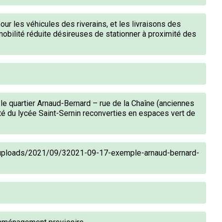
our les véhicules des riverains, et les livraisons des
obilité réduite désireuses de stationner à proximité des
le quartier Arnaud-Bernard – rue de la Chaîne (anciennes
é du lycée Saint-Sernin reconverties en espaces vert de
/uploads/2021/09/32021-09-17-exemple-arnaud-bernard-