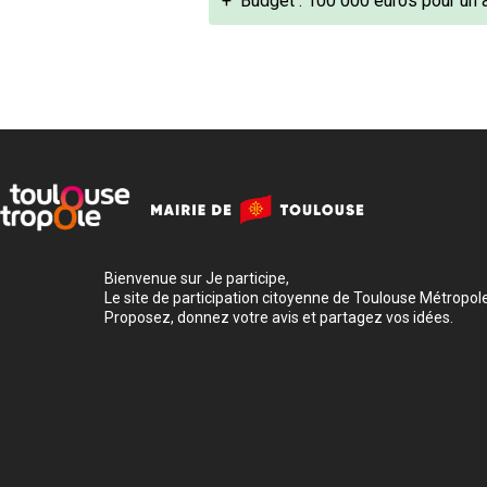
+
Budget : 100 000 euros pour un
Bienvenue sur Je participe,
Le site de participation citoyenne de Toulouse Métropole
Proposez, donnez votre avis et partagez vos idées.