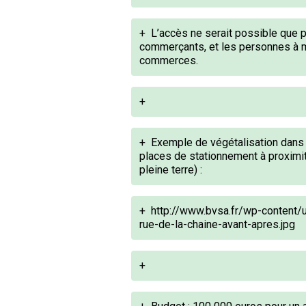
+
L’accès ne serait possible que p
commerçants, et les personnes à m
commerces.
+
+
Exemple de végétalisation dans 
places de stationnement à proximit
pleine terre) :
+
http://www.bvsa.fr/wp-content
rue-de-la-chaine-avant-apres.jpg
+