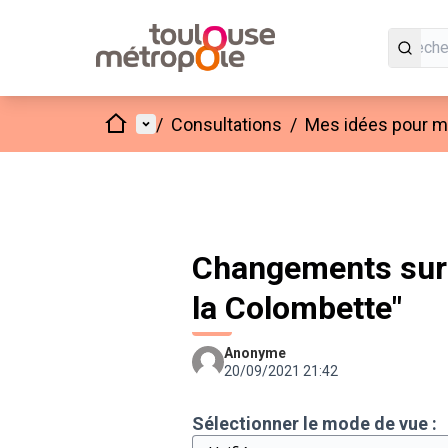
Accueil
Menu principal
/
Consultations
/
Mes idées pour mo
Changements sur 
la Colombette"
Anonyme
20/09/2021 21:42
Sélectionner le mode de vue :