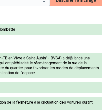
Basculer l’affichage
olombette
n (“Bien Vivre à Saint-Aubin” - BVSA) a déjà lancé une
qui ont plébiscité le réaménagement de la rue de la
te du quartier, pour favoriser les modes de déplacements
alisation de l’espace.
on de la fermeture à la circulation des voitures durant