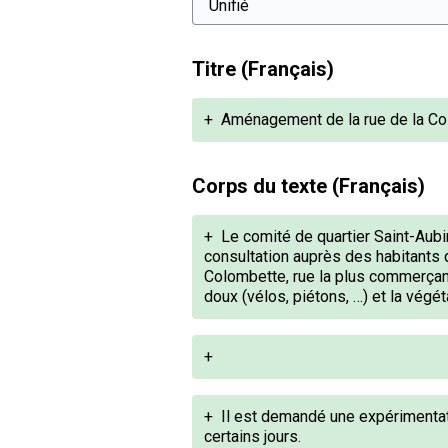
Titre (Français)
+
Aménagement de la rue de la C
Corps du texte (Français)
+
Le comité de quartier Saint-Aubi
consultation auprès des habitants 
Colombette, rue la plus commerçan
doux (vélos, piétons, …) et la végét
+
+
Il est demandé une expérimentati
certains jours.