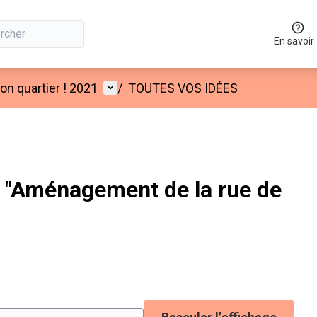
En savoir
Menu utilisateur
n quartier ! 2021
/
TOUTES VOS IDÉES
"Aménagement de la rue de