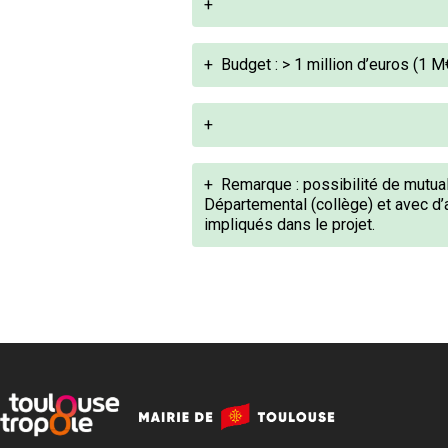
+
+
Budget : > 1 million d’euros (1 M
+
+
Remarque : possibilité de mutua
Départemental (collège) et avec d’
impliqués dans le projet.