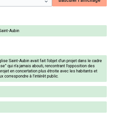
Basculer l’affichage
 Saint-Aubin
lise Saint-Aubin avait fait l’objet d’un projet dans le cadre
e” qui n’a jamais abouti, rencontrant l’opposition des
projet en concertation plus étroite avec les habitants et
x correspondre à l’intérêt public.