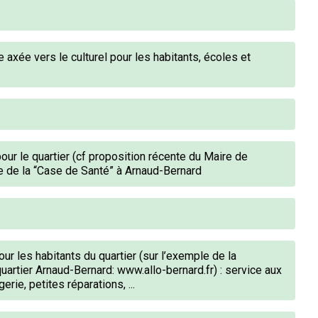
 axée vers le culturel pour les habitants, écoles et
our le quartier (cf proposition récente du Maire de
ge de la “Case de Santé” à Arnaud-Bernard
ur les habitants du quartier (sur l’exemple de la
quartier Arnaud-Bernard: www.allo-bernard.fr) : service aux
ie, petites réparations, ...