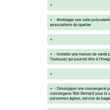
+
+
- Aménager une salle polyvalente
associations du quartier
+
+
- Installer une maison de santé p
Toulouse) qui pourrait être à l’ima
+
+
- Développer une conciergerie po
conciergerie ‘Allo Bernard’ pour le 
personnes âgées, service de bagager