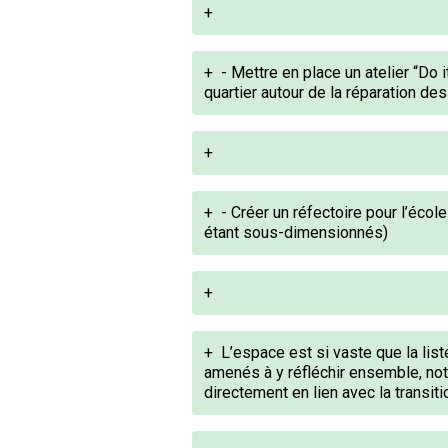
+
+
- Mettre en place un atelier “Do 
quartier autour de la réparation de
+
+
- Créer un réfectoire pour l’écol
étant sous-dimensionnés)
+
+
L’espace est si vaste que la list
amenés à y réfléchir ensemble, no
directement en lien avec la transitio