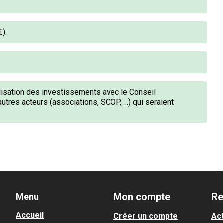
€).
lisation des investissements avec le Conseil
autres acteurs (associations, SCOP, …) qui seraient
Mon compte
Re
Menu
Accueil
Créer un compte
Act