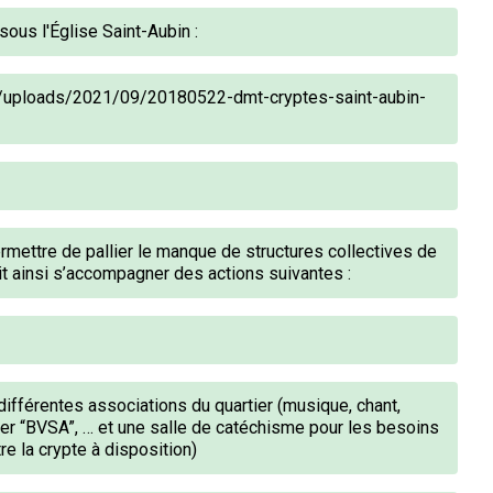
sous l'Église Saint-Aubin :
t/uploads/2021/09/20180522-dmt-cryptes-saint-aubin-
mettre de pallier le manque de structures collectives de
ait ainsi s’accompagner des actions suivantes :
ifférentes associations du quartier (musique, chant,
ier “BVSA”, … et une salle de catéchisme pour les besoins
re la crypte à disposition)