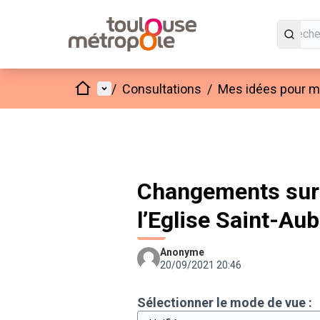
Accueil
Menu principal
/
Consultations
/
Mes idées pour mo
Changements sur "
l’Eglise Saint-Aub
Anonyme
20/09/2021 20:46
Sélectionner le mode de vue :