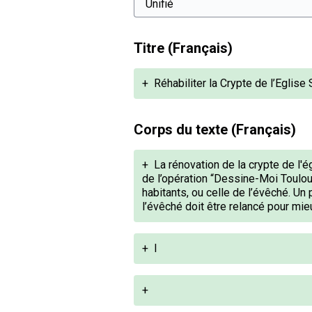
Titre (Français)
+
Réhabiliter la Crypte de l’Eglise
Corps du texte (Français)
+
La rénovation de la crypte de l'ég
de l’opération “Dessine-Moi Toulous
habitants, ou celle de l’évêché. Un 
l’évêché doit être relancé pour mieu
+
I
+