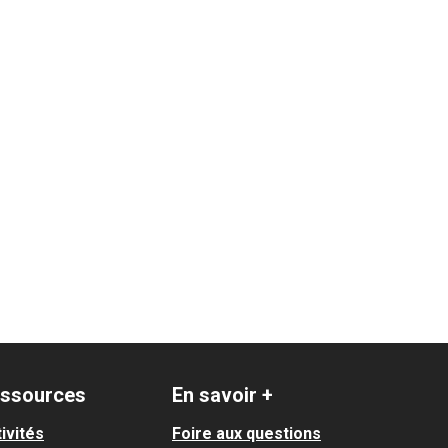
ssources
En savoir +
ivités
Foire aux questions