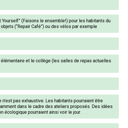
it Yourself” (Faisons le ensemble!) pour les habitants du
s objets (“Repair Café”) ou des vélos par exemple
e élémentaire et le collège (les salles de repas actuelles
e n’est pas exhaustive. Les habitants pourraient être
tamment dans le cadre des ateliers proposés. Des idées
n écologique pourraient ainsi voir le jour.