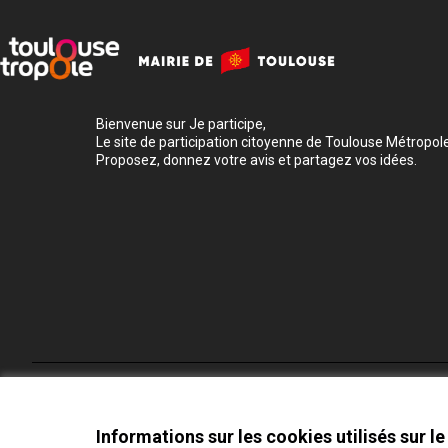
Bienvenue sur Je participe,
Le site de participation citoyenne de Toulouse Métropole
Proposez, donnez votre avis et partagez vos idées.
Conditions d'utilisation
Paramètres des cookies
Informations sur les cookies utilisés sur le