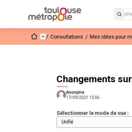
Accueil
Menu principal
/
Consultations
/
Mes idées pour mo
Changements sur 
Anonyme
17/09/2021 12:06
Sélectionner le mode de vue :