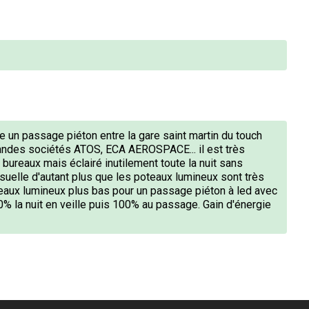
ste un passage piéton entre la gare saint martin du touch
randes sociétés ATOS, ECA AEROSPACE... il est très
 bureaux mais éclairé inutilement toute la nuit sans
suelle d'autant plus que les poteaux lumineux sont très
eaux lumineux plus bas pour un passage piéton à led avec
% la nuit en veille puis 100% au passage. Gain d'énergie