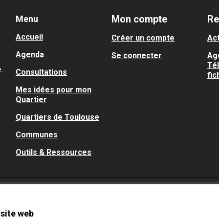
Mon compte
Re
Menu
Accueil
Créer un compte
Act
Agenda
Se connecter
Ag
Té
.
Consultations
fic
Mes idées pour mon
Quartier
Quartiers de Toulouse
Communes
Outils & Ressources
 site web