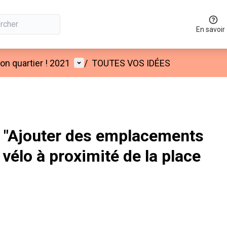
En savoir
Menu utilisateur
n quartier ! 2021
/
TOUTES VOS IDÉES
 "Ajouter des emplacements
vélo à proximité de la place