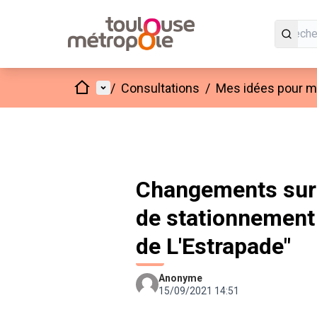
Accueil
Menu principal
/
Consultations
/
Mes idées pour mo
Changements sur
de stationnement 
de L'Estrapade"
Anonyme
15/09/2021 14:51