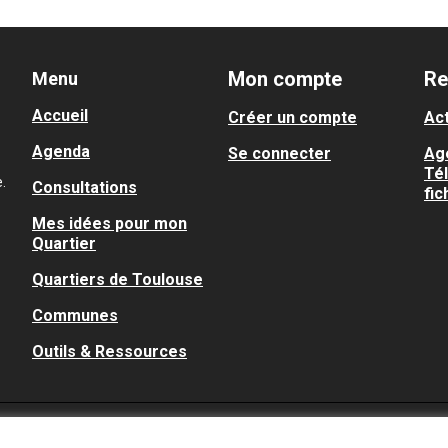
Mon compte
Re
Menu
Accueil
Créer un compte
Act
Agenda
Se connecter
Ag
Té
.
Consultations
fic
Mes idées pour mon
Quartier
Quartiers de Toulouse
Communes
Outils & Ressources