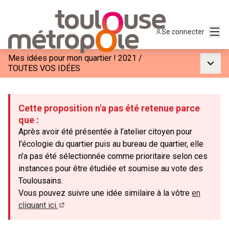
Menu
Se connecter
Mes idées pour mon quartier ! 2021
/
Menu p
TOUTES VOS IDÉES
Cette proposition n'a pas été retenue parce
que :
Après avoir été présentée à l’atelier citoyen pour
l’écologie du quartier puis au bureau de quartier, elle
n’a pas été sélectionnée comme prioritaire selon ces
instances pour être étudiée et soumise au vote des
Toulousains.
Vous pouvez suivre une idée similaire à la vôtre
en
cliquant ici.
(Lien externe)