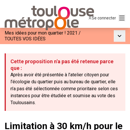
Menu
Se connecter
Mes idées pour mon quartier ! 2021
/
Menu p
TOUTES VOS IDÉES
Cette proposition n'a pas été retenue parce
que :
Après avoir été présentée à l’atelier citoyen pour
l’écologie du quartier puis au bureau de quartier, elle
n’a pas été sélectionnée comme prioritaire selon ces
instances pour être étudiée et soumise au vote des
Toulousains.
Limitation à 30 km/h pour le