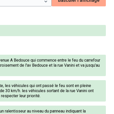
Basculer l’affichage
venue A Bedouce qui commence entre le feu du carrefour
roisement de l'av Bedouce et la rue Vanini et va jusqu'au
ite, les véhicules qui ont passé le feu sont en pleine
 de 30 km/h. les véhicules sortant de la rue Vanini ont
respecter leur priorité.
un ralentisseur au niveau du panneau indiquant la