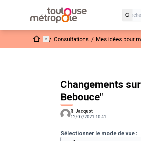
Accueil
Menu principal
/
Consultations
/
Mes idées pour mo
Changements sur 
Bebouce"
R. Jacquot
12/07/2021 10:41
Sélectionner le mode de vue :