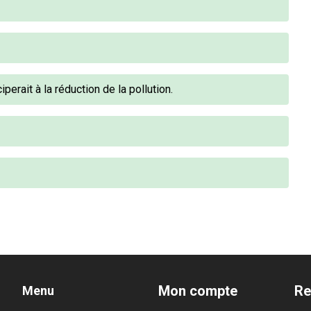
perait à la réduction de la pollution.
Mon compte
Re
Menu