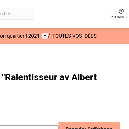
En savoir
Menu utilisateur
n quartier ! 2021
/
TOUTES VOS IDÉES
"Ralentisseur av Albert