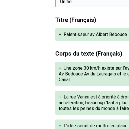
Titre (Français)
+
Ralentisseur av Albert Bebouce
Corps du texte (Français)
+
Une zone 30 km/h existe sur l'a
Av Bedouce Av du Lauragais et le c
Canal
+
La rue Vanini est à priorité à dro
accélération, beaucoup 'tant à plus
toutes les peines du monde à faire 
+
L'idée serait de mettre en place 