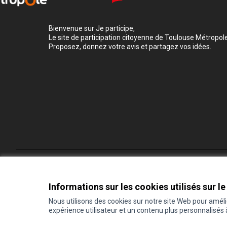
Bienvenue sur Je participe,
Le site de participation citoyenne de Toulouse Métropole
Proposez, donnez votre avis et partagez vos idées.
Conditions d'utilisation
Paramètres des cookies
Informations sur les cookies utilisés sur le
Nous utilisons des cookies sur notre site Web pour amél
expérience utilisateur et un contenu plus personnalisés
(Lien externe)
Site réalisé grâce au
logiciel libre Decidim
.