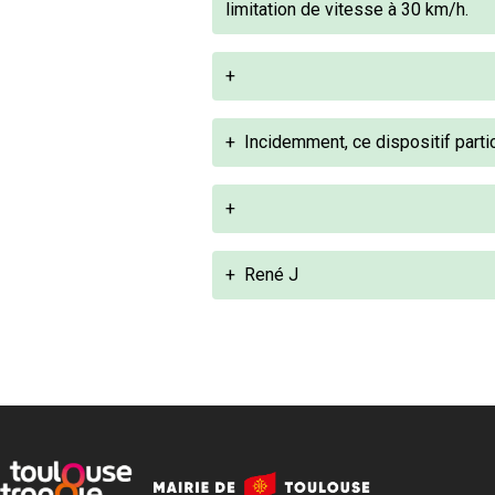
limitation de vitesse à 30 km/h.
+
+
Incidemment, ce dispositif partici
+
+
René J