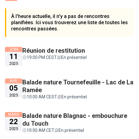
À l'heure actuelle, il n'y a pas de rencontres
planifiées. Ici vous trouverez une liste de toutes les
rencontres passées.
JUIN
Réunion de restitution
11
19:00 PM CEST
En présentiel
2025
AVR.
Balade nature Tournefeuille - Lac de La
05
Ramée
2025
10:00 AM CEST
En présentiel
MARS
Balade nature Blagnac - embouchure
22
du Touch
2025
10:00 AM CET
En présentiel