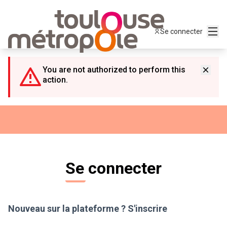
Panneau de gestion des cookies
Menu
Se connecter
You are not authorized to perform this
action.
Se connecter
Nouveau sur la plateforme ?
S'inscrire