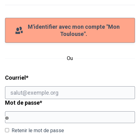
M'identifier avec mon compte "Mon
Toulouse".
Ou
Champ obligatoire
Courriel
*
Champ obligatoire
Mot de passe
*
Retenir le mot de passe