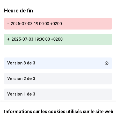
Heure de fin
-
2025-07-03 19:00:00 +0200
+
2025-07-03 19:30:00 +0200
Version 3 de 3
Version 2 de 3
Version 1 de 3
Informations sur les cookies utilisés sur le site web
Conditions d'utilisation