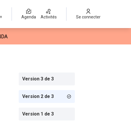
 +
Agenda
Activités
Se connecter
isateur
NDA
Version 3 de 3
Version 2 de 3
Version 1 de 3