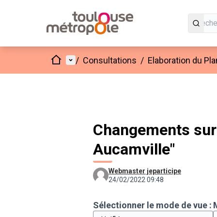
Accueil
Menu principal
/
Consultations
/
Elaboration du Pl
Changements sur 
Aucamville"
Webmaster jeparticipe
24/02/2022 09:48
Sélectionner le mode de vue :