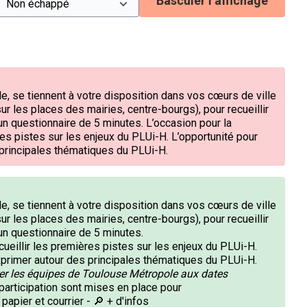
Basculer l’affichage
, se tiennent à votre disposition dans vos cœurs de ville
r les places des mairies, centre-bourgs), pour recueillir
’un questionnaire de 5 minutes. L’occasion pour la
es pistes sur les enjeux du PLUi-H. L’opportunité pour
principales thématiques du PLUi-H.
, se tiennent à votre disposition dans vos cœurs de ville
r les places des mairies, centre-bourgs), pour recueillir
d’un questionnaire de 5 minutes.
ueillir les premières pistes sur les enjeux du PLUi-H.
xprimer autour des principales thématiques du PLUi-H.
er les équipes de Toulouse Métropole aux dates
participation sont mises en place pour
 papier et courrier -
🔎 + d'infos