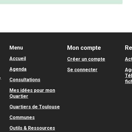
Mon compte
Re
Menu
Accueil
Créer un compte
Act
Agenda
Se connecter
Ag
Té
.
Consultations
fic
Mes idées pour mon
Quartier
Quartiers de Toulouse
Communes
Outils & Ressources