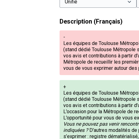
Description (Français)
-
Les équipes de Toulouse Métropole
(stand dédié Toulouse Métropole su
vos avis et contributions à partir d
Métropole de recueillir les premièr
vous de vous exprimer autour des 
+
Les équipes de Toulouse Métropole
(stand dédié Toulouse Métropole su
vos avis et contributions à partir 
L’occasion pour la Métropole de rec
L’opportunité pour vous de vous e
Vous ne pouvez pas venir rencontr
indiquées ?
D'autres modalités de 
s’exprimer : registre dématérialisé,