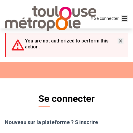
Panneau de gestion des cookies
Menu
Se connecter
You are not authorized to perform this
action.
Se connecter
Nouveau sur la plateforme ?
S'inscrire