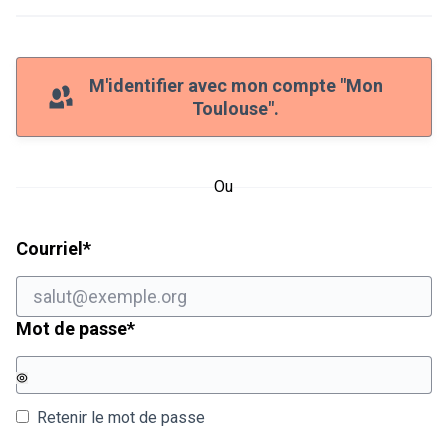
M'identifier avec mon compte "Mon
Toulouse".
Ou
Champ obligatoire
Courriel
*
Champ obligatoire
Mot de passe
*
Retenir le mot de passe